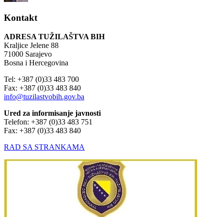
Kontakt
ADRESA TUŽILAŠTVA BIH
Kraljice Jelene 88
71000 Sarajevo
Bosna i Hercegovina
Tel: +387 (0)33 483 700
Fax: +387 (0)33 483 840
info@tuzilastvobih.gov.ba
Ured za informisanje javnosti
Telefon: +387 (0)33 483 751
Fax: +387 (0)33 483 840
RAD SA STRANKAMA