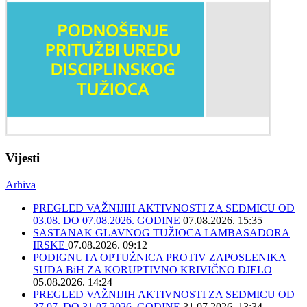
Vijesti
Arhiva
PREGLED VAŽNIJIH AKTIVNOSTI ZA SEDMICU OD
03.08. DO 07.08.2026. GODINE
07.08.2026. 15:35
SASTANAK GLAVNOG TUŽIOCA I AMBASADORA
IRSKE
07.08.2026. 09:12
PODIGNUTA OPTUŽNICA PROTIV ZAPOSLENIKA
SUDA BiH ZA KORUPTIVNO KRIVIČNO DJELO
05.08.2026. 14:24
PREGLED VAŽNIJIH AKTIVNOSTI ZA SEDMICU OD
27.07. DO 31.07.2026. GODINE
31.07.2026. 13:34