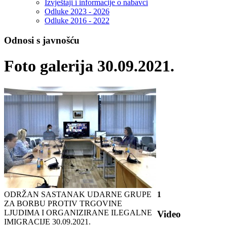
Izvještaji i informacije o nabavci
Odluke 2023 - 2026
Odluke 2016 - 2022
Odnosi s javnošću
Foto galerija 30.09.2021.
ODRŽAN SASTANAK UDARNE GRUPE
1
ZA BORBU PROTIV TRGOVINE
LJUDIMA I ORGANIZIRANE ILEGALNE
Video
IMIGRACIJE
30.09.2021.