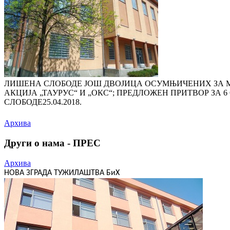
ЛИШЕНА СЛОБОДЕ ЈОШ ДВОЈИЦА ОСУМЊИЧЕНИХ ЗА 
АКЦИЈА „ТАУРУС“ И „ОКС“; ПРЕДЛОЖЕН ПРИТВОР ЗА
СЛОБОДЕ
25.04.2018.
Архива
Други о нама - ПРЕС
Архива
НОВА ЗГРАДА ТУЖИЛАШТВА БиХ