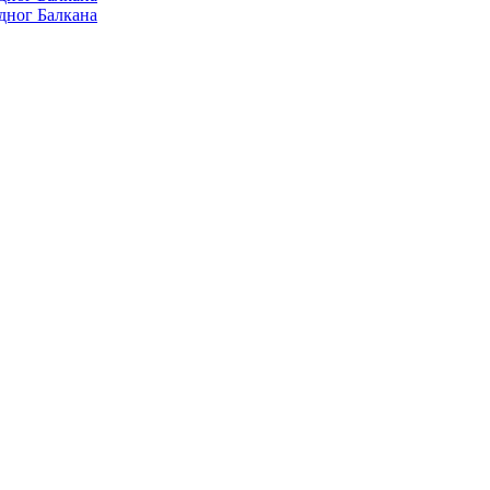
дног Балкана