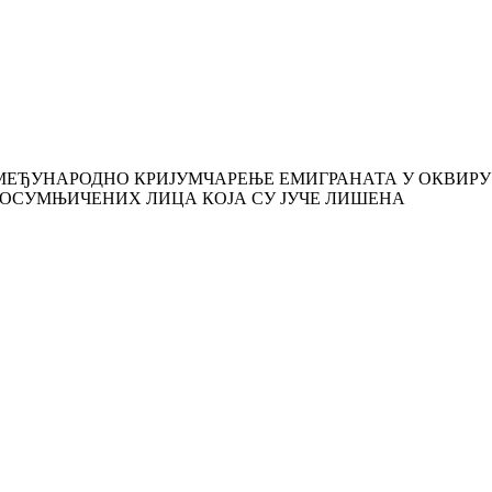
МЕЂУНАРОДНО КРИЈУМЧАРЕЊЕ ЕМИГРАНАТА У ОКВИРУ
 6 ОСУМЊИЧЕНИХ ЛИЦА КОЈА СУ ЈУЧЕ ЛИШЕНА