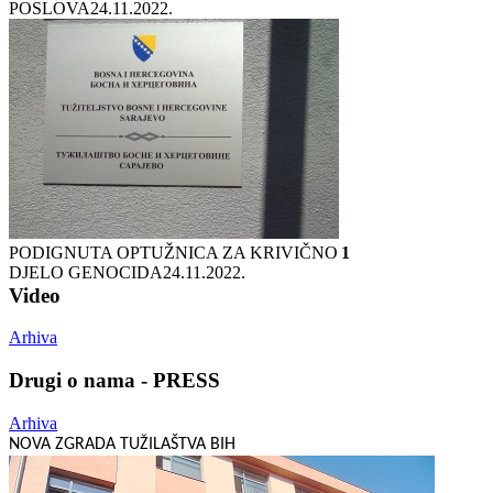
POSLOVA
24.11.2022.
PODIGNUTA OPTUŽNICA ZA KRIVIČNO
1
DJELO GENOCIDA
24.11.2022.
Video
Arhiva
Drugi o nama - PRESS
Arhiva
NOVA ZGRADA TUŽILAŠTVA BIH