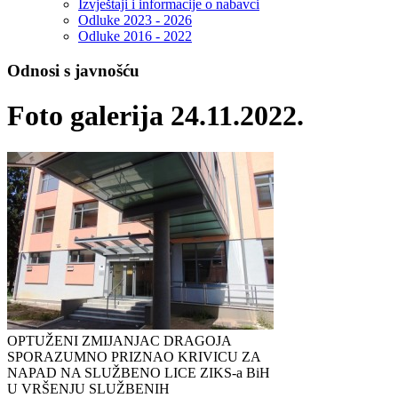
Izvještaji i informacije o nabavci
Odluke 2023 - 2026
Odluke 2016 - 2022
Odnosi s javnošću
Foto galerija 24.11.2022.
OPTUŽENI ZMIJANJAC DRAGOJA
SPORAZUMNO PRIZNAO KRIVICU ZA
NAPAD NA SLUŽBENO LICE ZIKS-a BiH
U VRŠENJU SLUŽBENIH