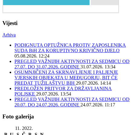
Vijesti
Arhiva
PODIGNUTA OPTUŽNICA PROTIV ZAPOSLENIKA
SUDA BiH ZA KORUPTIVNO KRIVIČNO DJELO
05.08.2026. 12:24
PREGLED VAŽNIJIH AKTIVNOSTI ZA SEDMICU OD
27.07. DO 31.07.2026. GODINE
31.07.2026. 13:34
OSUMNJIČENI ZA SKRNAVLJENJE I PALJENJE
VJERSKIH OBJEKATA U MEĐUGORJU, BIT ĆE
PREDAT TUŽILAŠTVU BIH
29.07.2026. 14:14
PREDLOŽEN PRITVOR ZA DRŽAVLJANINA
POLJSKE
29.07.2026. 13:54
PREGLED VAŽNIJIH AKTIVNOSTI ZA SEDMICU OD
20.07. DO 24.07.2026. GODINE
24.07.2026. 11:17
Foto galerija
11. 2022.
P
U
S
Č
P
S
N