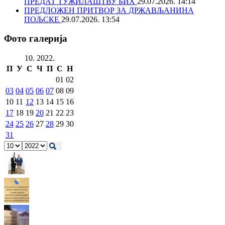
ПРЕДАТ ТУЖИЛАШТВУ БИХ
29.07.2026. 14:14
ПРЕДЛОЖЕН ПРИТВОР ЗА ДРЖАВЉАНИНА
ПОЉСКЕ
29.07.2026. 13:54
Фото галерија
10. 2022.
П
У
С
Ч
П
С
Н
01
02
03
04
05
06
07
08
09
10
11
12
13
14
15
16
17
18
19
20
21
22
23
24
25
26
27
28
29
30
31