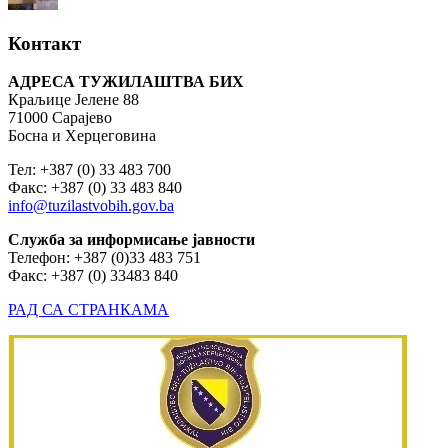
Контакт
АДРЕСА ТУЖИЛАШТВА БИХ
Краљице Јелене 88
71000 Сарајево
Босна и Херцеговина
Тел: +387 (0) 33 483 700
Факс: +387 (0) 33 483 840
info@tuzilastvobih.gov.ba
Служба
за
информисање
јавности
Телефон: +387 (0)33 483 751
Факс: +387 (0) 33483 840
РАД СА СТРАНКАМА