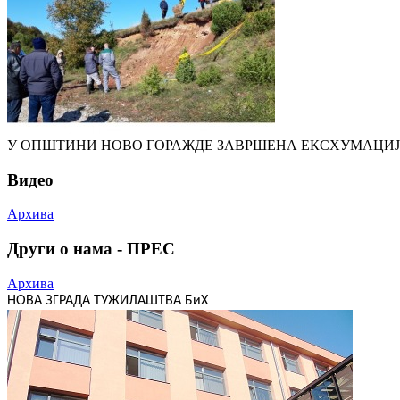
У ОПШТИНИ НОВО ГОРАЖДЕ ЗАВРШЕНА ЕКСХУМАЦИЈА
Видео
Архива
Други о нама - ПРЕС
Архива
НОВА ЗГРАДА ТУЖИЛАШТВА БиХ