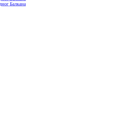
дног Балкана