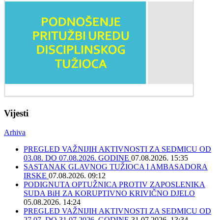
Vijesti
Arhiva
PREGLED VAŽNIJIH AKTIVNOSTI ZA SEDMICU OD
03.08. DO 07.08.2026. GODINE
07.08.2026. 15:35
SASTANAK GLAVNOG TUŽIOCA I AMBASADORA
IRSKE
07.08.2026. 09:12
PODIGNUTA OPTUŽNICA PROTIV ZAPOSLENIKA
SUDA BiH ZA KORUPTIVNO KRIVIČNO DJELO
05.08.2026. 14:24
PREGLED VAŽNIJIH AKTIVNOSTI ZA SEDMICU OD
27.07. DO 31.07.2026. GODINE
31.07.2026. 13:34