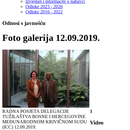
Izvještaji i informacije o nabavci
Odluke 2023 - 2026
Odluke 2016 - 2022
Odnosi s javnošću
Foto galerija 12.09.2019.
RADNA POSJETA DELEGACIJE
1
TUŽILAŠTVA BOSNE I HERCEGOVINE
MEĐUNARODNOM KRIVIČNOM SUDU
Video
(ICC)
12.09.2019.