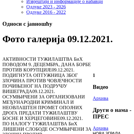
Извјештаји и информације о набавци
Одлуке 2023 - 2026
Одлуке 2016 - 2022
Односи с јавношћу
Фото галерија 09.12.2021.
АКТИВНОСТИ ТУЖИЛАШТВА БиХ
ПОВОДОМ 9. ДЕЦЕМБРА, ДАНА БОРБЕ
ПРОТИВ КОРУПЦИЈЕ
09.12.2021.
ПОДИГНУТА ОПТУЖНИЦА ЗБОГ
1
ЗЛОЧИНА ПРОТИВ ЧОВЈЕЧНОСТИ
ПОЧИЊЕНОГ НА ПОДРУЧЈУ
Видео
ВИШЕГРАДА
09.12.2021.
ОСУМЊИЧЕНИ ЗА ОРГАНИЗОВАНИ
Архива
МЕЂУНАРОДНИ КРИМИНАЛ И
НЕОВЛАШТЕН ПРОМЕТ ОПОЈНИХ
Други о нама -
ДРОГА ПРЕДАТИ ТУЖИЛАШТВУ
ПРЕС
БОСНЕ И ХЕРЦЕГОВИНЕ
09.12.2021.
ПО НАЛОГУ ТУЖИЛАШТВА БиХ
Архива
ЛИШЕНИ СЛОБОДЕ ОСУМЊИЧЕНИ ЗА
НОВА ЗГРАДА