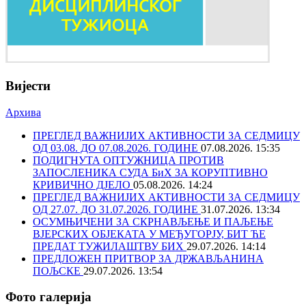
Вијести
Архива
ПРЕГЛЕД ВАЖНИЈИХ АКТИВНОСТИ ЗА СЕДМИЦУ
ОД 03.08. ДО 07.08.2026. ГОДИНЕ
07.08.2026. 15:35
ПОДИГНУТА ОПТУЖНИЦА ПРОТИВ
ЗАПОСЛЕНИКА СУДА БиХ ЗА КОРУПТИВНО
КРИВИЧНО ДЈЕЛО
05.08.2026. 14:24
ПРЕГЛЕД ВАЖНИЈИХ АКТИВНОСТИ ЗА СЕДМИЦУ
ОД 27.07. ДО 31.07.2026. ГОДИНЕ
31.07.2026. 13:34
ОСУМЊИЧЕНИ ЗА СКРНАВЉЕЊЕ И ПАЉЕЊЕ
ВЈЕРСКИХ ОБЈЕКАТА У МЕЂУГОРЈУ, БИТ ЋЕ
ПРЕДАТ ТУЖИЛАШТВУ БИХ
29.07.2026. 14:14
ПРЕДЛОЖЕН ПРИТВОР ЗА ДРЖАВЉАНИНА
ПОЉСКЕ
29.07.2026. 13:54
Фото галерија