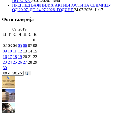
ПОЉСКЕ
29.07.2026. 13:54
ПРЕГЛЕД ВАЖНИЈИХ АКТИВНОСТИ ЗА СЕДМИЦУ
ОД 20.07. ДО 24.07.2026. ГОДИНЕ
24.07.2026. 11:17
Фото галерија
09. 2019.
П
У
С
Ч
П
С
Н
01
02
03
04
05
06
07
08
09
10
11
12
13
14
15
16
17
18
19
20
21
22
23
24
25
26
27
28
29
30