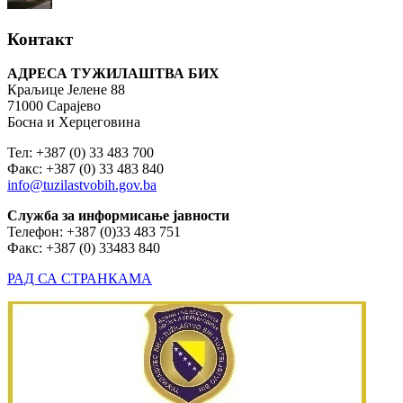
Контакт
АДРЕСА ТУЖИЛАШТВА БИХ
Краљице Јелене 88
71000 Сарајево
Босна и Херцеговина
Тел: +387 (0) 33 483 700
Факс: +387 (0) 33 483 840
info@tuzilastvobih.gov.ba
Служба
за
информисање
јавности
Телефон: +387 (0)33 483 751
Факс: +387 (0) 33483 840
РАД СА СТРАНКАМА