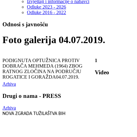
Izvještaji i informacije o nabavci
Odluke 2023 - 2026
Odluke 2016 - 2022
Odnosi s javnošću
Foto galerija 04.07.2019.
PODIGNUTA OPTUŽNICA PROTIV
1
DOBRAČA MEHMEDA (1964) ZBOG
RATNOG ZLOČINA NA PODRUČJU
Video
ROGATICE I GORAŽDA
04.07.2019.
Arhiva
Drugi o nama - PRESS
Arhiva
NOVA ZGRADA TUŽILAŠTVA BIH