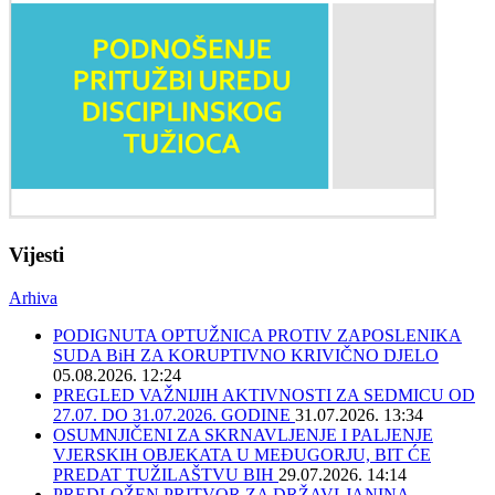
Vijesti
Arhiva
PODIGNUTA OPTUŽNICA PROTIV ZAPOSLENIKA
SUDA BiH ZA KORUPTIVNO KRIVIČNO DJELO
05.08.2026. 12:24
PREGLED VAŽNIJIH AKTIVNOSTI ZA SEDMICU OD
27.07. DO 31.07.2026. GODINE
31.07.2026. 13:34
OSUMNJIČENI ZA SKRNAVLJENJE I PALJENJE
VJERSKIH OBJEKATA U MEĐUGORJU, BIT ĆE
PREDAT TUŽILAŠTVU BIH
29.07.2026. 14:14
PREDLOŽEN PRITVOR ZA DRŽAVLJANINA