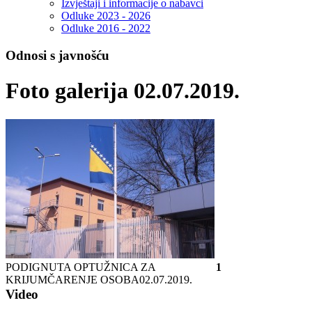
Izvještaji i informacije o nabavci
Odluke 2023 - 2026
Odluke 2016 - 2022
Odnosi s javnošću
Foto galerija 02.07.2019.
PODIGNUTA OPTUŽNICA ZA
1
KRIJUMČARENJE OSOBA
02.07.2019.
Video