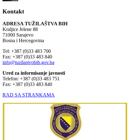
Kontakt
ADRESA TUŽILAŠTVA BIH
Kraljice Jelene 88
71000 Sarajevo
Bosna i Hercegovina
Tel: +387 (0)33 483 700
Fax: +387 (0)33 483 840
info@tuzilastvobih.gov.ba
Ured za informisanje javnosti
Telefon: +387 (0)33 483 751
Fax: +387 (0)33 483 840
RAD SA STRANKAMA