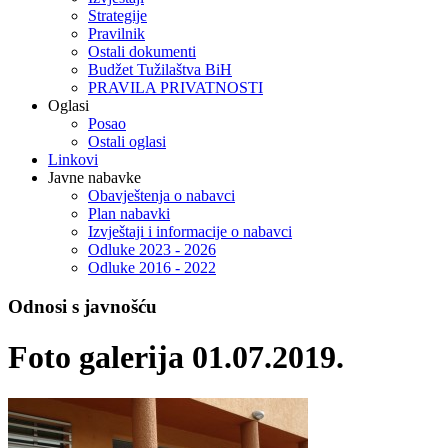
Strategije
Pravilnik
Ostali dokumenti
Budžet Tužilaštva BiH
PRAVILA PRIVATNOSTI
Oglasi
Posao
Ostali oglasi
Linkovi
Javne nabavke
Obavještenja o nabavci
Plan nabavki
Izvještaji i informacije o nabavci
Odluke 2023 - 2026
Odluke 2016 - 2022
Odnosi s javnošću
Foto galerija 01.07.2019.