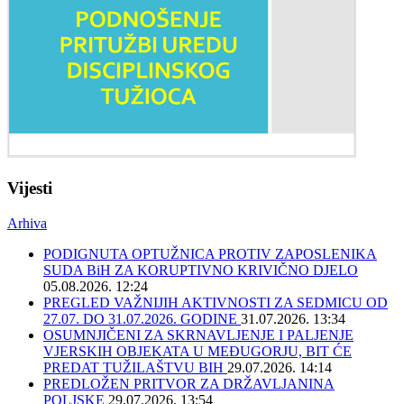
Vijesti
Arhiva
PODIGNUTA OPTUŽNICA PROTIV ZAPOSLENIKA
SUDA BiH ZA KORUPTIVNO KRIVIČNO DJELO
05.08.2026. 12:24
PREGLED VAŽNIJIH AKTIVNOSTI ZA SEDMICU OD
27.07. DO 31.07.2026. GODINE
31.07.2026. 13:34
OSUMNJIČENI ZA SKRNAVLJENJE I PALJENJE
VJERSKIH OBJEKATA U MEĐUGORJU, BIT ĆE
PREDAT TUŽILAŠTVU BIH
29.07.2026. 14:14
PREDLOŽEN PRITVOR ZA DRŽAVLJANINA
POLJSKE
29.07.2026. 13:54