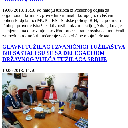
19.06.2013. 15:18
Po nalogu tužioca iz Posebnog odjela za
organizirani kriminal, privredni kriminal i korupciju, ovlašteni
policijski djelatnici MUP-a RS i Sudske policije BiH, na području
Doboja provode istražne aktivnosti u okviru akcije „Arka“, koja je
usmjerena na otkrivanje i krivično procesuiranje osoba osumnjičenih
za međunarodno krijumčarenje veće količine opojnih droga.
GLAVNI TUŽILAC I ZVANIČNICI TUŽILAŠTVA
BiH SASTALI SU SE SA DELEGACIJOM
DRŽAVNOG VIJEĆA TUŽILACA SRBIJE
19.06.2013. 14:59