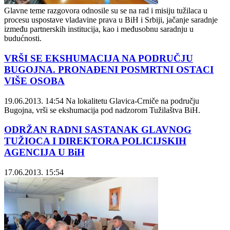
Glavne teme razgovora odnosile su se na rad i misiju tužilaca u
procesu uspostave vladavine prava u BiH i Srbiji, jačanje saradnje
između partnerskih institucija, kao i međusobnu saradnju u
budućnosti.
VRŠI SE EKSHUMACIJA NA PODRUČJU
BUGOJNA. PRONAĐENI POSMRTNI OSTACI
VIŠE OSOBA
19.06.2013. 14:54
Na lokalitetu Glavica-Crniče na području
Bugojna, vrši se ekshumacija pod nadzorom Tužilaštva BiH.
ODRŽAN RADNI SASTANAK GLAVNOG
TUŽIOCA I DIREKTORA POLICIJSKIH
AGENCIJA U BiH
17.06.2013. 15:54