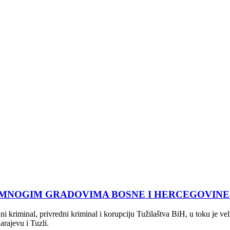
U MNOGIM GRADOVIMA BOSNE I HERCEGOVINE
ni kriminal, privredni kriminal i korupciju Tužilaštva BiH, u toku je
rajevu i Tuzli.