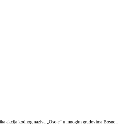
 velika akcija kodnog naziva „Osoje“ u mnogim gradovima Bosne i