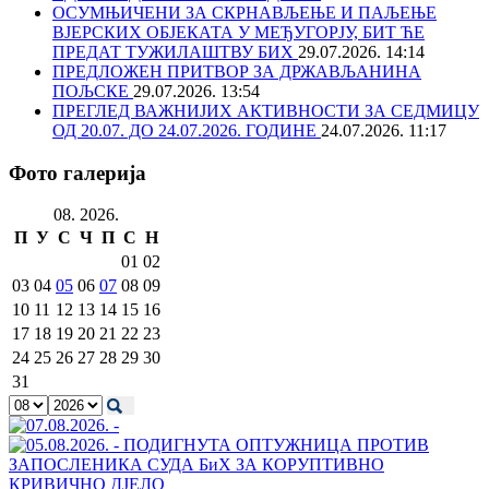
ОСУМЊИЧЕНИ ЗА СКРНАВЉЕЊЕ И ПАЉЕЊЕ
ВЈЕРСКИХ ОБЈЕКАТА У МЕЂУГОРЈУ, БИТ ЋЕ
ПРЕДАТ ТУЖИЛАШТВУ БИХ
29.07.2026. 14:14
ПРЕДЛОЖЕН ПРИТВОР ЗА ДРЖАВЉАНИНА
ПОЉСКЕ
29.07.2026. 13:54
ПРЕГЛЕД ВАЖНИЈИХ АКТИВНОСТИ ЗА СЕДМИЦУ
ОД 20.07. ДО 24.07.2026. ГОДИНЕ
24.07.2026. 11:17
Фото галерија
08. 2026.
П
У
С
Ч
П
С
Н
01
02
03
04
05
06
07
08
09
10
11
12
13
14
15
16
17
18
19
20
21
22
23
24
25
26
27
28
29
30
31