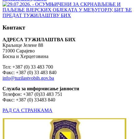
Контакт
АДРЕСА ТУЖИЛАШТВА БИХ
Краљице Јелене 88
71000 Сарајево
Босна и Херцеговина
Тел: +387 (0) 33 483 700
Факс: +387 (0) 33 483 840
info@tuzilastvobih.gov.ba
Служба
за
информисање
јавности
Телефон: +387 (0)33 483 751
Факс: +387 (0) 33483 840
РАД СА СТРАНКАМА