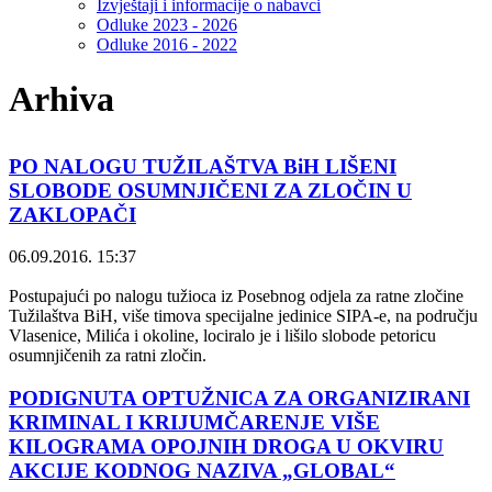
Izvještaji i informacije o nabavci
Odluke 2023 - 2026
Odluke 2016 - 2022
Arhiva
PO NALOGU TUŽILAŠTVA BiH LIŠENI
SLOBODE OSUMNJIČENI ZA ZLOČIN U
ZAKLOPAČI
06.09.2016. 15:37
Postupajući po nalogu tužioca iz Posebnog odjela za ratne zločine
Tužilaštva BiH, više timova specijalne jedinice SIPA-e, na području
Vlasenice, Milića i okoline, lociralo je i lišilo slobode petoricu
osumnjičenih za ratni zločin.
PODIGNUTA OPTUŽNICA ZA ORGANIZIRANI
KRIMINAL I KRIJUMČARENJE VIŠE
KILOGRAMA OPOJNIH DROGA U OKVIRU
AKCIJE KODNOG NAZIVA „GLOBAL“