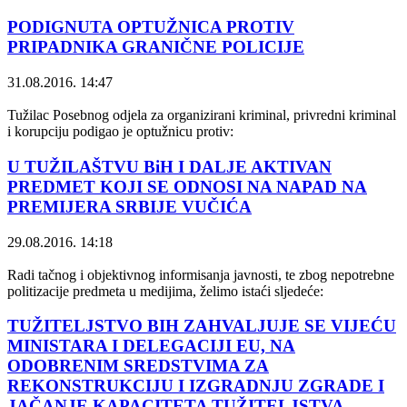
PODIGNUTA OPTUŽNICA PROTIV
PRIPADNIKA GRANIČNE POLICIJE
31.08.2016. 14:47
Tužilac Posebnog odjela za organizirani kriminal, privredni kriminal
i korupciju podigao je optužnicu protiv:
U TUŽILAŠTVU BiH I DALJE AKTIVAN
PREDMET KOJI SE ODNOSI NA NAPAD NA
PREMIJERA SRBIJE VUČIĆA
29.08.2016. 14:18
Radi tačnog i objektivnog informisanja javnosti, te zbog nepotrebne
politizacije predmeta u medijima, želimo istaći sljedeće:
TUŽITELJSTVO BIH ZAHVALJUJE SE VIJEĆU
MINISTARA I DELEGACIJI EU, NA
ODOBRENIM SREDSTVIMA ZA
REKONSTRUKCIJU I IZGRADNJU ZGRADE I
JAČANJE KAPACITETA TUŽITELJSTVA