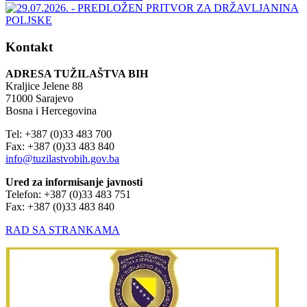
Kontakt
ADRESA TUŽILAŠTVA BIH
Kraljice Jelene 88
71000 Sarajevo
Bosna i Hercegovina
Tel: +387 (0)33 483 700
Fax: +387 (0)33 483 840
info@tuzilastvobih.gov.ba
Ured za informisanje javnosti
Telefon: +387 (0)33 483 751
Fax: +387 (0)33 483 840
RAD SA STRANKAMA