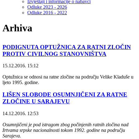
Izvještaji i informacije o nabavci
Odluke 2023 - 2026
Odluke 2016 - 2022
Arhiva
PODIGNUTA OPTUŽNICA ZA RATNI ZLOČIN
PROTIV CIVILNOG STANOVNIŠTVA
15.12.2016. 15:12
Optužnica se odnosi na ratne zločine na području Velike Kladuše u
ljeto 1995. godine.
LIŠEN SLOBODE OSUMNJIČENI ZA RATNE
ZLOČINE U SARAJEVU
14.12.2016. 12:53
Osumnjičeni je pod istragom zbog počinjenih ratnih zločina nad
žrtvama srpske nacionalnosti tokom 1992. godine na području
Sarajeva.