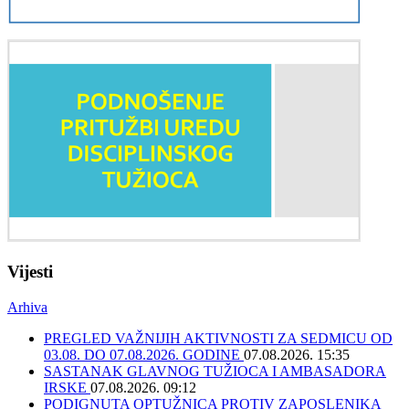
Vijesti
Arhiva
PREGLED VAŽNIJIH AKTIVNOSTI ZA SEDMICU OD
03.08. DO 07.08.2026. GODINE
07.08.2026. 15:35
SASTANAK GLAVNOG TUŽIOCA I AMBASADORA
IRSKE
07.08.2026. 09:12
PODIGNUTA OPTUŽNICA PROTIV ZAPOSLENIKA