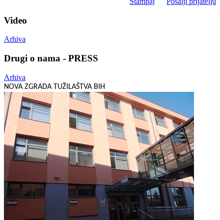
Štampaj
Pošalji prijatelju
Video
Arhiva
Drugi o nama - PRESS
Arhiva
NOVA ZGRADA TUŽILAŠTVA BIH