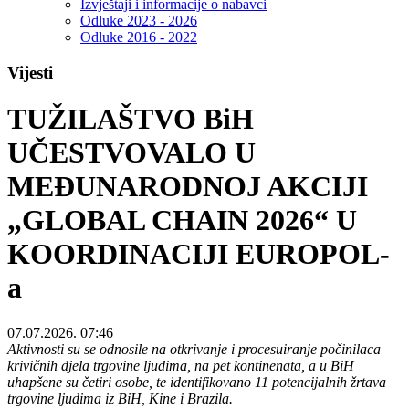
Izvještaji i informacije o nabavci
Odluke 2023 - 2026
Odluke 2016 - 2022
Vijesti
TUŽILAŠTVO BiH
UČESTVOVALO U
MEĐUNARODNOJ AKCIJI
„GLOBAL CHAIN 2026“ U
KOORDINACIJI EUROPOL-
a
07.07.2026. 07:46
Aktivnosti su se odnosile na otkrivanje i procesuiranje počinilaca
krivičnih djela trgovine ljudima, na pet kontinenata, a u BiH
uhapšene su četiri osobe, te identifikovano 11 potencijalnih žrtava
trgovine ljudima iz BiH, Kine i Brazila.