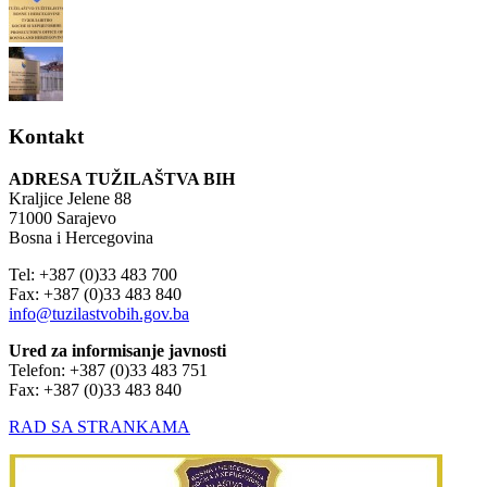
Kontakt
ADRESA TUŽILAŠTVA BIH
Kraljice Jelene 88
71000 Sarajevo
Bosna i Hercegovina
Tel: +387 (0)33 483 700
Fax: +387 (0)33 483 840
info@tuzilastvobih.gov.ba
Ured za informisanje javnosti
Telefon: +387 (0)33 483 751
Fax: +387 (0)33 483 840
RAD SA STRANKAMA