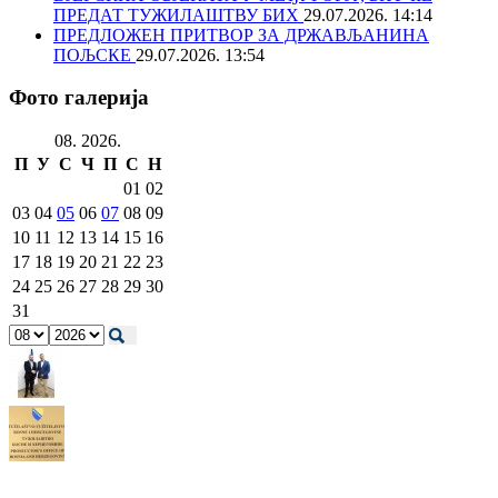
ПРЕДАТ ТУЖИЛАШТВУ БИХ
29.07.2026. 14:14
ПРЕДЛОЖЕН ПРИТВОР ЗА ДРЖАВЉАНИНА
ПОЉСКЕ
29.07.2026. 13:54
Фото галерија
08. 2026.
П
У
С
Ч
П
С
Н
01
02
03
04
05
06
07
08
09
10
11
12
13
14
15
16
17
18
19
20
21
22
23
24
25
26
27
28
29
30
31