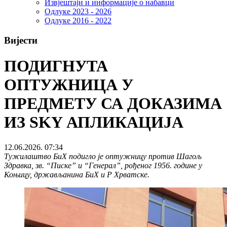
Извјештаји и информације о набавци
Одлуке 2023 - 2026
Одлуке 2016 - 2022
Вијести
ПОДИГНУТА
ОПТУЖНИЦА У
ПРЕДМЕТУ СА ДОКАЗИМА
ИЗ SKY АПЛИКАЦИЈА
12.06.2026. 07:34
Тужилаштво БиХ подигло је оптужницу против Шагољ
Здравка, зв. “Писке” и “Генерал”, рођеног 1956. године у
Коњицу, држављанина БиХ и Р Хрватске.