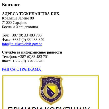
Контакт
АДРЕСА ТУЖИЛАШТВА БИХ
Краљице Јелене 88
71000 Сарајево
Босна и Херцеговина
Тел: +387 (0) 33 483 700
Факс: +387 (0) 33 483 840
info@tuzilastvobih.gov.ba
Служба
за
информисање
јавности
Телефон: +387 (0)33 483 751
Факс: +387 (0) 33483 840
РАД СА СТРАНКАМА