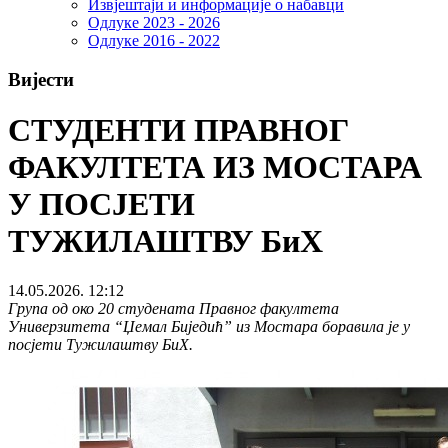
Извјештаји и информације о набавци
Одлуке 2023 - 2026
Одлуке 2016 - 2022
Вијести
СТУДЕНТИ ПРАВНОГ
ФАКУЛТЕТА ИЗ МОСТАРА
У ПОСЈЕТИ
ТУЖИЛАШТВУ БиХ
14.05.2026. 12:12
Група од око 20 студената Правног факултета
Универзитета “Џемал Биједић” из Мостара боравила је у
посјети Тужилаштву БиХ.