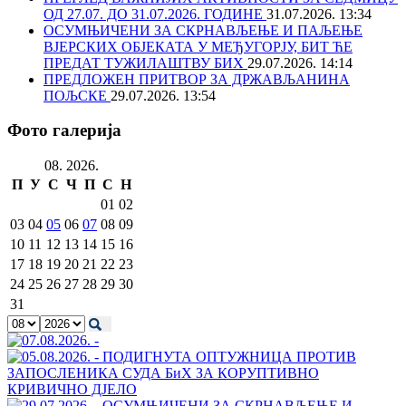
ОД 27.07. ДО 31.07.2026. ГОДИНЕ
31.07.2026. 13:34
ОСУМЊИЧЕНИ ЗА СКРНАВЉЕЊЕ И ПАЉЕЊЕ
ВЈЕРСКИХ ОБЈЕКАТА У МЕЂУГОРЈУ, БИТ ЋЕ
ПРЕДАТ ТУЖИЛАШТВУ БИХ
29.07.2026. 14:14
ПРЕДЛОЖЕН ПРИТВОР ЗА ДРЖАВЉАНИНА
ПОЉСКЕ
29.07.2026. 13:54
Фото галерија
08. 2026.
П
У
С
Ч
П
С
Н
01
02
03
04
05
06
07
08
09
10
11
12
13
14
15
16
17
18
19
20
21
22
23
24
25
26
27
28
29
30
31