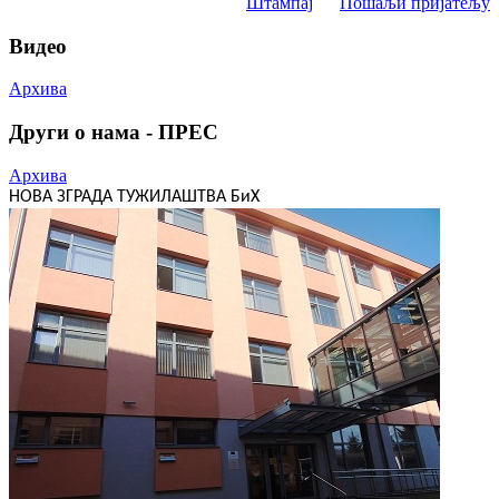
Штампај
Пошаљи пријатељу
Видео
Архива
Други о нама - ПРЕС
Архива
НОВА ЗГРАДА ТУЖИЛАШТВА БиХ