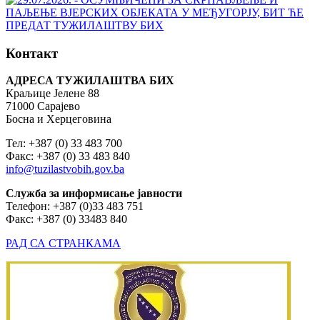
Контакт
АДРЕСА ТУЖИЛАШТВА БИХ
Краљице Јелене 88
71000 Сарајево
Босна и Херцеговина
Тел: +387 (0) 33 483 700
Факс: +387 (0) 33 483 840
info@tuzilastvobih.gov.ba
Служба
за
информисање
јавности
Телефон: +387 (0)33 483 751
Факс: +387 (0) 33483 840
РАД СА СТРАНКАМА