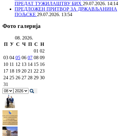
ПРЕДАТ ТУЖИЛАШТВУ БИХ
29.07.2026. 14:14
ПРЕДЛОЖЕН ПРИТВОР ЗА ДРЖАВЉАНИНА
ПОЉСКЕ
29.07.2026. 13:54
Фото галерија
08. 2026.
П
У
С
Ч
П
С
Н
01
02
03
04
05
06
07
08
09
10
11
12
13
14
15
16
17
18
19
20
21
22
23
24
25
26
27
28
29
30
31