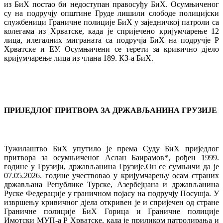
из БиХ постао би недоступан правосуђу БиХ. Осумњиченог
су на подручју општине Груде лишили слободе полицијски
службеници Граничне полиције БиХ у заједничкој патроли са
колегама из Хрватске, када је спријечено кријумчарење 12
лица, илегалних миграната са подручја БиХ на подручје Р
Хрватске и ЕУ. Осумњичени се терети за кривично дјело
кријумчарење лица из члана 189. КЗ-а БиХ.
ПРИЈЕДЛОГ ПРИТВОРА ЗА ДРЖАВЉАНИНА ГРУЗИЈЕ
Тужилаштво БиХ упутило је према Суду БиХ приједлог
притвора за осумњиченог Аслан Баирамов*, рођен 1999.
године у Грузији, држављанина Грузије.Он се сумњичи да је
07.05.2026. године учествовао у кријумчарењу осам страних
држављана Републике Турске, Азербејџана и држављанина
Руске Федерације у граничном појасу на подручју Посушја. У
извршењу кривичног дјела откривен је и спријечен од стране
Граничне полиције БиХ Горица и Граничне полиције
Имотски МУП-а Р Хрватске, када је приликом патролирања и