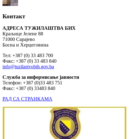
Контакт
АДРЕСА ТУЖИЛАШТВА БИХ
Краљице Јелене 88
71000 Сарајево
Босна и Херцеговина
Тел: +387 (0) 33 483 700
Факс: +387 (0) 33 483 840
info@tuzilastvobih.gov.ba
Служба
за
информисање
јавности
Телефон: +387 (0)33 483 751
Факс: +387 (0) 33483 840
РАД СА СТРАНКАМА