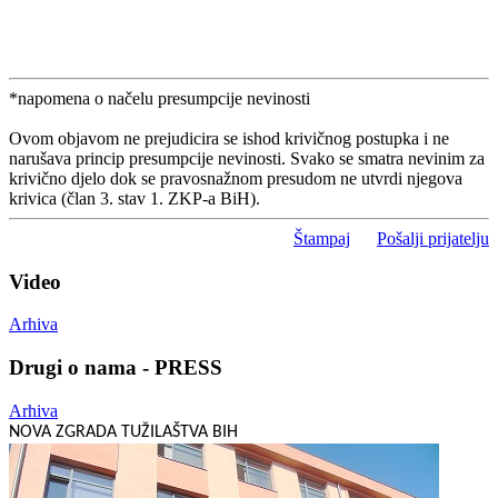
*napomena o načelu presumpcije nevinosti
Ovom objavom ne prejudicira se ishod krivičnog postupka i ne
narušava princip presumpcije nevinosti. Svako se smatra nevinim za
krivično djelo dok se pravosnažnom presudom ne utvrdi njegova
krivica (član 3. stav 1. ZKP-a BiH).
Štampaj
Pošalji prijatelju
Video
Arhiva
Drugi o nama - PRESS
Arhiva
NOVA ZGRADA TUŽILAŠTVA BIH