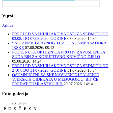
Vijesti
Arhiva
PREGLED VAŽNIJIH AKTIVNOSTI ZA SEDMICU OD
03.08. DO 07.08.2026. GODINE
07.08.2026. 15:35
SASTANAK GLAVNOG TUŽIOCA I AMBASADORA
IRSKE
07.08.2026. 09:12
PODIGNUTA OPTUŽNICA PROTIV ZAPOSLENIKA
SUDA BiH ZA KORUPTIVNO KRIVIČNO DJELO
05.08.2026. 14:24
PREGLED VAŽNIJIH AKTIVNOSTI ZA SEDMICU OD
27.07. DO 31.07.2026. GODINE
31.07.2026. 13:34
OSUMNJIČENI ZA SKRNAVLJENJE I PALJENJE
VJERSKIH OBJEKATA U MEĐUGORJU, BIT ĆE
PREDAT TUŽILAŠTVU BIH
29.07.2026. 14:14
Foto galerija
08. 2026.
P
U
S
Č
P
S
N