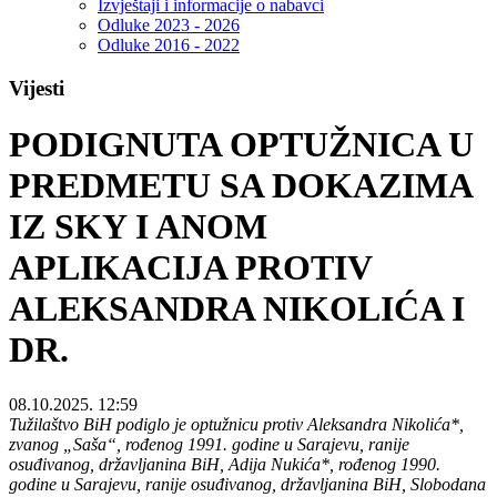
Izvještaji i informacije o nabavci
Odluke 2023 - 2026
Odluke 2016 - 2022
Vijesti
PODIGNUTA OPTUŽNICA U
PREDMETU SA DOKAZIMA
IZ SKY I ANOM
APLIKACIJA PROTIV
ALEKSANDRA NIKOLIĆA I
DR.
08.10.2025. 12:59
Tužilaštvo BiH podiglo je optužnicu protiv Aleksandra Nikolića*,
zvanog „Saša“, rođenog 1991. godine u Sarajevu, ranije
osuđivanog, državljanina BiH, Adija Nukića*, rođenog 1990.
godine u Sarajevu, ranije osuđivanog, državljanina BiH, Slobodana