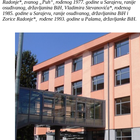
Radonje*, zvanog „Puh“, rođenog 1977. godine u Sarajevu, ranije
osuđivanog, državljanina BiH, Vladimira Stevanovića*, rođenog
1985. godine u Sarajevu, ranije osuđivanog, državljanina BiH i
Zorice Radonje*, rođene 1993. godine u Palama, državljanke BiH.