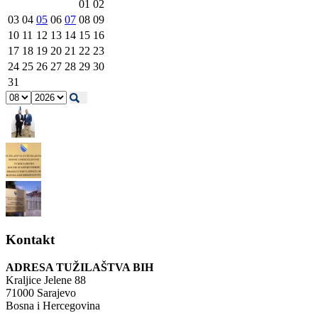
01
02
03
04
05
06
07
08
09
10
11
12
13
14
15
16
17
18
19
20
21
22
23
24
25
26
27
28
29
30
31
Kontakt
ADRESA TUŽILAŠTVA BIH
Kraljice Jelene 88
71000 Sarajevo
Bosna i Hercegovina