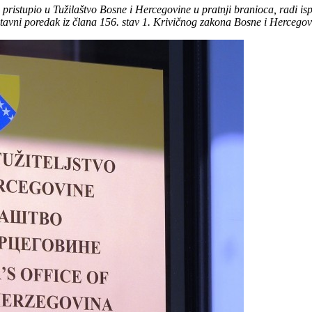
ristupio u Tužilaštvo Bosne i Hercegovine u pratnji branioca, radi is
tavni poredak iz člana 156. stav 1. Krivičnog zakona Bosne i Hercego