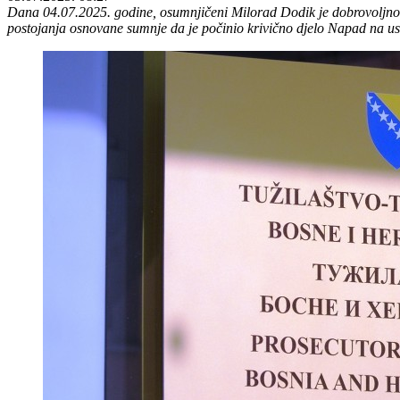
Dana 04.07.2025. godine, osumnjičeni Milorad Dodik je dobrovoljno p
postojanja osnovane sumnje da je počinio krivično djelo Napad na us