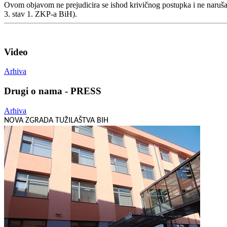
Ovom objavom ne prejudicira se ishod krivičnog postupka i ne naruša
3. stav 1. ZKP-a BiH).
Video
Arhiva
Drugi o nama - PRESS
Arhiva
NOVA ZGRADA TUŽILAŠTVA BIH