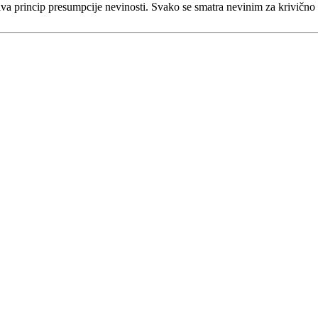
va princip presumpcije nevinosti. Svako se smatra nevinim za krivično