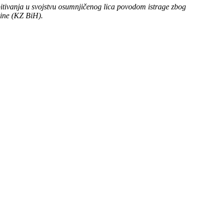
pitivanja u svojstvu osumnjičenog lica povodom istrage zbog
vine (KZ BiH).