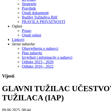
Strategije
Pravilnik
Ostali dokumenti
Budžet Tužilaštva BiH
PRAVILA PRIVATNOSTI
Oglasi
Posao
Ostali oglasi
Linkovi
Javne nabavke
Obavještenja o nabavci
Plan nabavki
Izvještaji i informacije o nabavci
Odluke 2023 - 2026
Odluke 2016 - 2022
Vijesti
GLAVNI TUŽILAC UČESTVO
TUŽILACA (IAP)
09.06.2025. 08:44