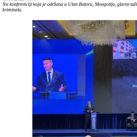
Na konferenciji koja je održana u Ulan Batoru, Mongolija, glavni tu
kriminala.