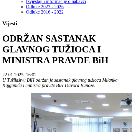
Izvještaji i informacije o nabavci
Odluke 2023 - 2026
Odluke 2016 - 2022
Vijesti
ODRŽAN SASTANAK
GLAVNOG TUŽIOCA I
MINISTRA PRAVDE BiH
22.01.2025. 16:02
U Tužilaštvu BiH održan je sastanak glavnog tužioca Milanka
Kajganića i ministra pravde BiH Davora Bunoze.