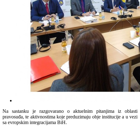
Na sastanku je razgovarano o aktuelnim pitanjima iz oblasti
pravosuđa, te aktivnostima koje preduzimaju obje institucije a u vezi
sa evropskim integracijama BiH.