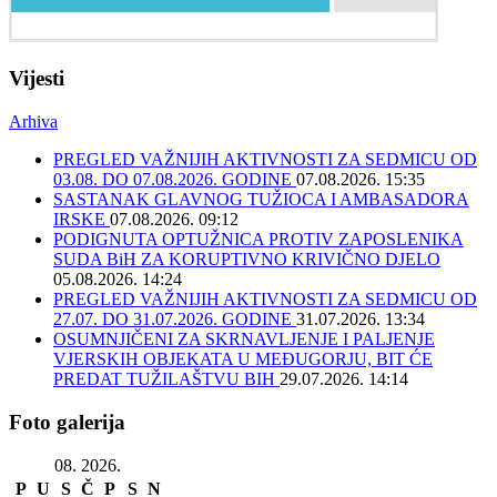
Vijesti
Arhiva
PREGLED VAŽNIJIH AKTIVNOSTI ZA SEDMICU OD
03.08. DO 07.08.2026. GODINE
07.08.2026. 15:35
SASTANAK GLAVNOG TUŽIOCA I AMBASADORA
IRSKE
07.08.2026. 09:12
PODIGNUTA OPTUŽNICA PROTIV ZAPOSLENIKA
SUDA BiH ZA KORUPTIVNO KRIVIČNO DJELO
05.08.2026. 14:24
PREGLED VAŽNIJIH AKTIVNOSTI ZA SEDMICU OD
27.07. DO 31.07.2026. GODINE
31.07.2026. 13:34
OSUMNJIČENI ZA SKRNAVLJENJE I PALJENJE
VJERSKIH OBJEKATA U MEĐUGORJU, BIT ĆE
PREDAT TUŽILAŠTVU BIH
29.07.2026. 14:14
Foto galerija
08. 2026.
P
U
S
Č
P
S
N