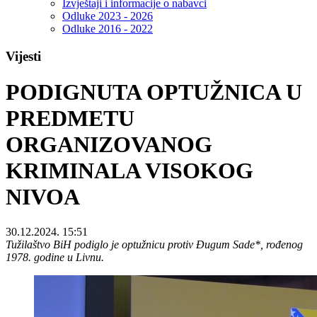
Izvještaji i informacije o nabavci
Odluke 2023 - 2026
Odluke 2016 - 2022
Vijesti
PODIGNUTA OPTUŽNICA U
PREDMETU
ORGANIZOVANOG
KRIMINALA VISOKOG
NIVOA
30.12.2024. 15:51
Tužilaštvo BiH podiglo je optužnicu protiv Đugum Sade*, rođenog
1978. godine u Livnu.