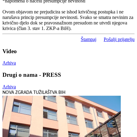
*napomena o načelu presumpcije nevinosti
Ovom objavom ne prejudicira se ishod krivičnog postupka i ne
narušava princip presumpcije nevinosti. Svako se smatra nevinim za
krivično djelo dok se pravosnažnom presudom ne utvrdi njegova
krivica (član 3. stav 1. ZKP-a BiH).
Štampaj
Pošalji prijatelju
Video
Arhiva
Drugi o nama - PRESS
Arhiva
NOVA ZGRADA TUŽILAŠTVA BIH