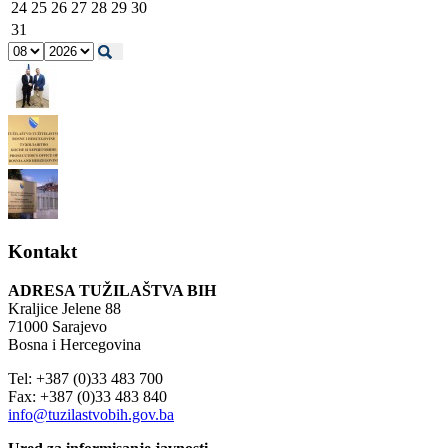
24
25
26
27
28
29
30
31
Kontakt
ADRESA TUŽILAŠTVA BIH
Kraljice Jelene 88
71000 Sarajevo
Bosna i Hercegovina
Tel: +387 (0)33 483 700
Fax: +387 (0)33 483 840
info@tuzilastvobih.gov.ba