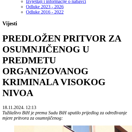
Izvještaji i informacije o nabavci
Odluke 2023 - 2026
Odluke 2016 - 2022
Vijesti
PREDLOŽEN PRITVOR ZA
OSUMNJIČENOG U
PREDMETU
ORGANIZOVANOG
KRIMINALA VISOKOG
NIVOA
18.11.2024. 12:13
Tužilaštvo BiH je prema Sudu BiH uputilo prijedlog za određivanje
mjere pritvora za osumnjičenog: