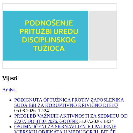
Vijesti
Arhiva
PODIGNUTA OPTUŽNICA PROTIV ZAPOSLENIKA
SUDA BiH ZA KORUPTIVNO KRIVIČNO DJELO
05.08.2026. 12:24
PREGLED VAŽNIJIH AKTIVNOSTI ZA SEDMICU OD
27.07. DO 31.07.2026. GODINE
31.07.2026. 13:34
OSUMNJIČENI ZA SKRNAVLJENJE I PALJENJE
VJERSKIH OBJEKATA U MEĐUGORJU, BIT ĆE