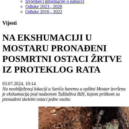
Izvještaji i informacije o nabavci
Odluke 2023 - 2026
Odluke 2016 - 2022
Vijesti
NA EKSHUMACIJI U
MOSTARU PRONAĐENI
POSMRTNI OSTACI ŽRTVE
IZ PROTEKLOG RATA
03.07.2024. 10:14
Na neobilježenoj lokaciji u Sarića haremu u opštini Mostar izvršena
je ekshumacija pod nadzorom Tužilaštva BiH, kojom prilikom su
pronađeni skeletni ostaci jedne osobe.