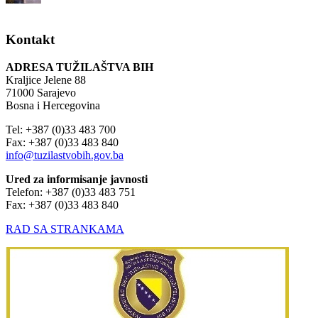
Kontakt
ADRESA TUŽILAŠTVA BIH
Kraljice Jelene 88
71000 Sarajevo
Bosna i Hercegovina
Tel: +387 (0)33 483 700
Fax: +387 (0)33 483 840
info@tuzilastvobih.gov.ba
Ured za informisanje javnosti
Telefon: +387 (0)33 483 751
Fax: +387 (0)33 483 840
RAD SA STRANKAMA