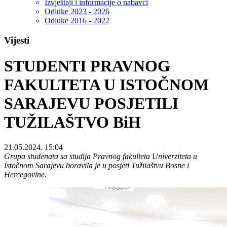
Izvještaji i informacije o nabavci
Odluke 2023 - 2026
Odluke 2016 - 2022
Vijesti
STUDENTI PRAVNOG
FAKULTETA U ISTOČNOM
SARAJEVU POSJETILI
TUŽILAŠTVO BiH
21.05.2024. 15:04
Grupa studenata sa studija Pravnog fakulteta Univerziteta u
Istočnom Sarajevu boravila je u posjeti Tužilaštvu Bosne i
Hercegovine.