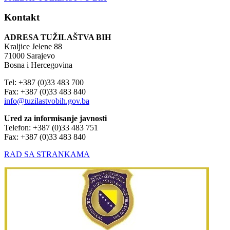
Kontakt
ADRESA TUŽILAŠTVA BIH
Kraljice Jelene 88
71000 Sarajevo
Bosna i Hercegovina
Tel: +387 (0)33 483 700
Fax: +387 (0)33 483 840
info@tuzilastvobih.gov.ba
Ured za informisanje javnosti
Telefon: +387 (0)33 483 751
Fax: +387 (0)33 483 840
RAD SA STRANKAMA