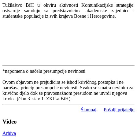
Tužilaštvo BiH u okviru aktivnosti Komunikacijske strategije,
ostvaruje saradnju sa predstavnicima akademske zajednice i
studentske populacije iz svih krajeva Bosne i Hercegovine.
*napomena o načelu presumpcije nevinosti
Ovom objavom ne prejudicira se ishod krivičnog postupka i ne
narušava princip presumpcije nevinosti. Svako se smatra nevinim za
krivično djelo dok se pravosnažnom presudom ne utvrdi njegova
krivica (član 3. stav 1. ZKP-a BiH).
Štampaj
Pošalji prijatelju
Video
Arhiva