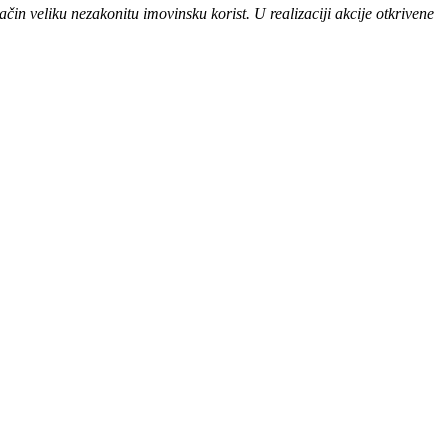
ačin veliku nezakonitu imovinsku korist. U realizaciji akcije otkrivene