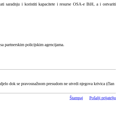
i saradnju i koristiti kapacitete i resurse OSA-e BiH, a i ostvariti
 sa partnerskim policijskim agencijama.
 djelo dok se pravosnažnom presudom ne utvrdi njegova krivica (član
Štampaj
Pošalji prijatelju