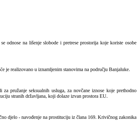
se odnose na lišenje slobode i pretrese prostorija koje koriste osobe
šće je realizovano u iznamljenim stanovima na području Banjaluke.
ali za pružanje seksualnih usluga, za novčane iznose koje prethodno
uciju stranih državljana, koji dolaze izvan prostora EU.
no djelo - navođenje na prostituciju iz člana 169. Krivičnog zakonika