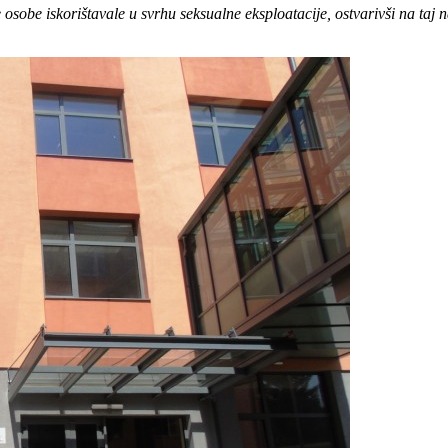
 osobe iskorištavale u svrhu seksualne eksploatacije, ostvarivši na taj n