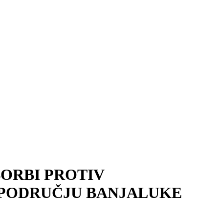
BORBI PROTIV
 PODRUČJU BANJALUKE