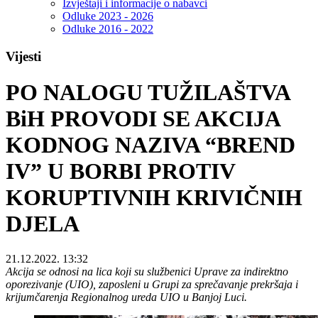
Izvještaji i informacije o nabavci
Odluke 2023 - 2026
Odluke 2016 - 2022
Vijesti
PO NALOGU TUŽILAŠTVA
BiH PROVODI SE AKCIJA
KODNOG NAZIVA “BREND
IV” U BORBI PROTIV
KORUPTIVNIH KRIVIČNIH
DJELA
21.12.2022. 13:32
Akcija se odnosi na lica koji su službenici Uprave za indirektno
oporezivanje (UIO), zaposleni u Grupi za sprečavanje prekršaja i
krijumčarenja Regionalnog ureda UIO u Banjoj Luci.