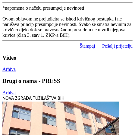
*napomena o načelu presumpcije nevinosti
Ovom objavom ne prejudicira se ishod krivičnog postupka i ne
narušava princip presumpcije nevinosti. Svako se smatra nevinim za
krivično djelo dok se pravosnažnom presudom ne utvrdi njegova
krivica (član 3. stav 1. ZKP-a BiH).
Štampaj
Pošalji prijatelju
Video
Arhiva
Drugi o nama - PRESS
Arhiva
NOVA ZGRADA TUŽILAŠTVA BIH