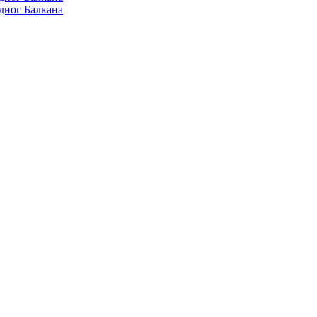
дног Балкана