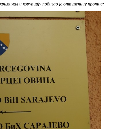
 криминал и корупцију подигао је оптужницу против: