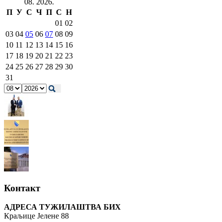
08. 2026.
П
У
С
Ч
П
С
Н
01
02
03
04
05
06
07
08
09
10
11
12
13
14
15
16
17
18
19
20
21
22
23
24
25
26
27
28
29
30
31
Контакт
АДРЕСА ТУЖИЛАШТВА БИХ
Краљице Јелене 88