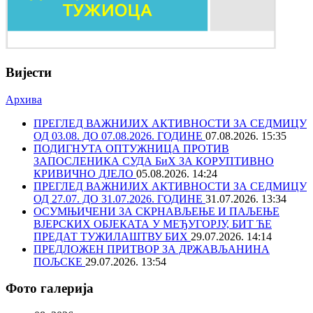
Вијести
Архива
ПРЕГЛЕД ВАЖНИЈИХ АКТИВНОСТИ ЗА СЕДМИЦУ
ОД 03.08. ДО 07.08.2026. ГОДИНЕ
07.08.2026. 15:35
ПОДИГНУТА ОПТУЖНИЦА ПРОТИВ
ЗАПОСЛЕНИКА СУДА БиХ ЗА КОРУПТИВНО
КРИВИЧНО ДЈЕЛО
05.08.2026. 14:24
ПРЕГЛЕД ВАЖНИЈИХ АКТИВНОСТИ ЗА СЕДМИЦУ
ОД 27.07. ДО 31.07.2026. ГОДИНЕ
31.07.2026. 13:34
ОСУМЊИЧЕНИ ЗА СКРНАВЉЕЊЕ И ПАЉЕЊЕ
ВЈЕРСКИХ ОБЈЕКАТА У МЕЂУГОРЈУ, БИТ ЋЕ
ПРЕДАТ ТУЖИЛАШТВУ БИХ
29.07.2026. 14:14
ПРЕДЛОЖЕН ПРИТВОР ЗА ДРЖАВЉАНИНА
ПОЉСКЕ
29.07.2026. 13:54
Фото галерија