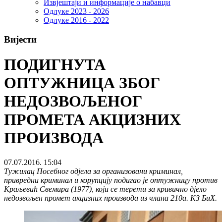
Извјештаји и информације о набавци
Одлуке 2023 - 2026
Одлуке 2016 - 2022
Вијести
ПОДИГНУТА
ОПТУЖНИЦА ЗБОГ
НЕДОЗВОЉЕНОГ
ПРОМЕТА АКЦИЗНИХ
ПРОИЗВОДА
07.07.2016. 15:04
Тужилац Посебног одјела за организовани криминал,
привредни криминал и корупцију подигао је оптужницу против
Краљевић Свемира (1977), који се терети за кривично дјело
недозвољен промет акцизних производа из члана 210а. КЗ БиХ.