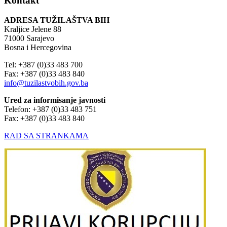
Kontakt
ADRESA TUŽILAŠTVA BIH
Kraljice Jelene 88
71000 Sarajevo
Bosna i Hercegovina
Tel: +387 (0)33 483 700
Fax: +387 (0)33 483 840
info@tuzilastvobih.gov.ba
Ured za informisanje javnosti
Telefon: +387 (0)33 483 751
Fax: +387 (0)33 483 840
RAD SA STRANKAMA