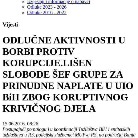
Izvještaji i informacije o nabavci
Odluke 2023 - 2026
Odluke 2016 - 2022
Vijesti
ODLUČNE AKTIVNOSTI U
BORBI PROTIV
KORUPCIJE.LIŠEN
SLOBODE ŠEF GRUPE ZA
PRINUDNE NAPLATE U UIO
BiH ZBOG KORUPTIVNOG
KRIVIČNOG DJELA
15.06.2016. 08:26
Postupajući po nalogu i u koordinaciji Tužilaštva BiH i entitetskih
tužilaštava u RS, policijski službenici MUP-a RS, na području Banja