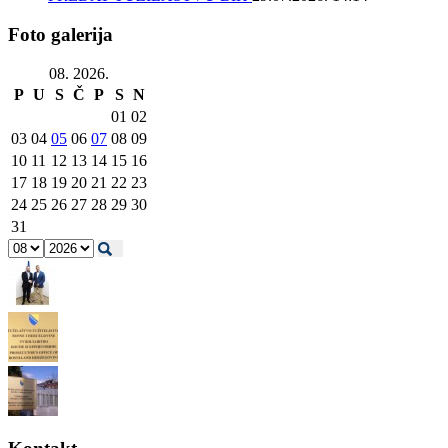
Foto galerija
08. 2026.
P
U
S
Č
P
S
N
01
02
03
04
05
06
07
08
09
10
11
12
13
14
15
16
17
18
19
20
21
22
23
24
25
26
27
28
29
30
31