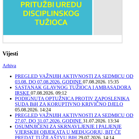
Vijesti
Arhiva
PREGLED VAŽNIJIH AKTIVNOSTI ZA SEDMICU OD
03.08. DO 07.08.2026. GODINE
07.08.2026. 15:35
SASTANAK GLAVNOG TUŽIOCA I AMBASADORA
IRSKE
07.08.2026. 09:12
PODIGNUTA OPTUŽNICA PROTIV ZAPOSLENIKA
SUDA BiH ZA KORUPTIVNO KRIVIČNO DJELO
05.08.2026. 14:24
PREGLED VAŽNIJIH AKTIVNOSTI ZA SEDMICU OD
27.07. DO 31.07.2026. GODINE
31.07.2026. 13:34
OSUMNJIČENI ZA SKRNAVLJENJE I PALJENJE
VJERSKIH OBJEKATA U MEĐUGORJU, BIT ĆE
PREDAT TUŽILAŠTVU BIH
29.07.2026. 14:14