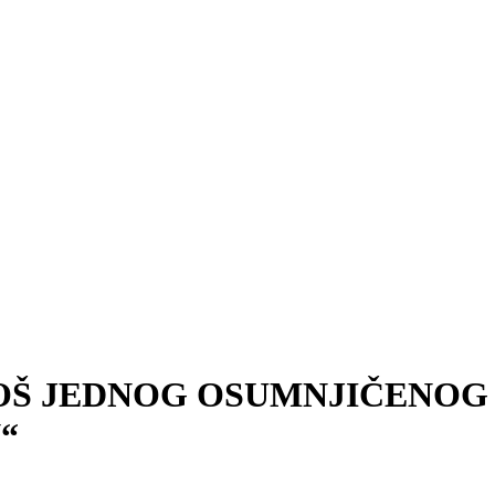
OŠ JEDNOG OSUMNJIČENOG
“