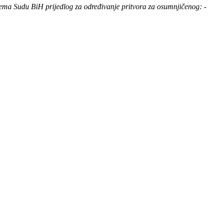
prema Sudu BiH prijedlog za određivanje pritvora za osumnjičenog: -