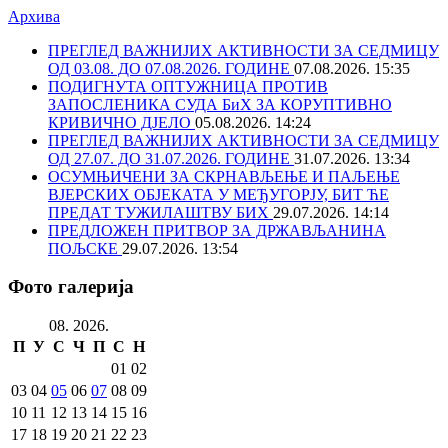
Архива
ПРЕГЛЕД ВАЖНИЈИХ АКТИВНОСТИ ЗА СЕДМИЦУ
ОД 03.08. ДО 07.08.2026. ГОДИНЕ
07.08.2026. 15:35
ПОДИГНУТА ОПТУЖНИЦА ПРОТИВ
ЗАПОСЛЕНИКА СУДА БиХ ЗА КОРУПТИВНО
КРИВИЧНО ДЈЕЛО
05.08.2026. 14:24
ПРЕГЛЕД ВАЖНИЈИХ АКТИВНОСТИ ЗА СЕДМИЦУ
ОД 27.07. ДО 31.07.2026. ГОДИНЕ
31.07.2026. 13:34
ОСУМЊИЧЕНИ ЗА СКРНАВЉЕЊЕ И ПАЉЕЊЕ
ВЈЕРСКИХ ОБЈЕКАТА У МЕЂУГОРЈУ, БИТ ЋЕ
ПРЕДАТ ТУЖИЛАШТВУ БИХ
29.07.2026. 14:14
ПРЕДЛОЖЕН ПРИТВОР ЗА ДРЖАВЉАНИНА
ПОЉСКЕ
29.07.2026. 13:54
Фото галерија
08. 2026.
П
У
С
Ч
П
С
Н
01
02
03
04
05
06
07
08
09
10
11
12
13
14
15
16
17
18
19
20
21
22
23