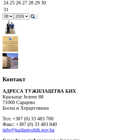
24
25
26
27
28
29
30
31
Контакт
АДРЕСА ТУЖИЛАШТВА БИХ
Краљице Јелене 88
71000 Сарајево
Босна и Херцеговина
Тел: +387 (0) 33 483 700
Факс: +387 (0) 33 483 840
info@tuzilastvobih.gov.ba