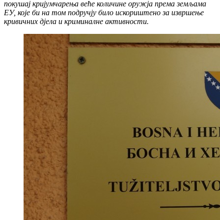
покушај кријумчарења веће количине оружја према земљама
ЕУ, које би на том подручју било искориштено за извршење
кривичних дјела и криминалне активности.