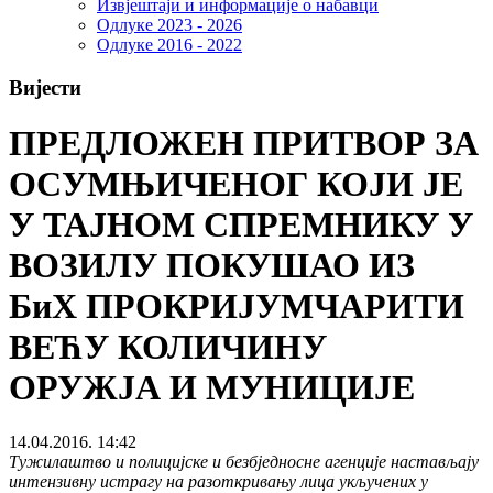
Извјештаји и информације о набавци
Одлуке 2023 - 2026
Одлуке 2016 - 2022
Вијести
ПРЕДЛОЖЕН ПРИТВОР ЗА
ОСУМЊИЧЕНОГ КОЈИ ЈЕ
У ТАЈНОМ СПРЕМНИКУ У
ВОЗИЛУ ПОКУШАО ИЗ
БиХ ПРОКРИЈУМЧАРИТИ
ВЕЋУ КОЛИЧИНУ
ОРУЖЈА И МУНИЦИЈЕ
14.04.2016. 14:42
Тужилаштво и полицијске и безбједносне агенције настављају
интензивну истрагу на разоткривању лица укључених у