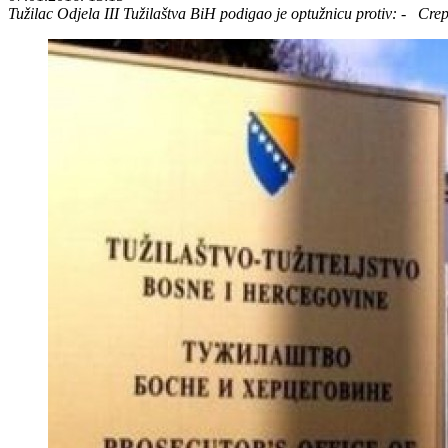
Tužilac Odjela III Tužilaštva BiH podigao je optužnicu protiv: - C