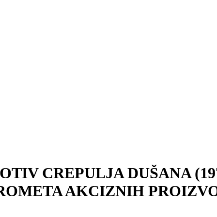
OTIV CREPULJA DUŠANA (19
ROMETA AKCIZNIH PROIZV