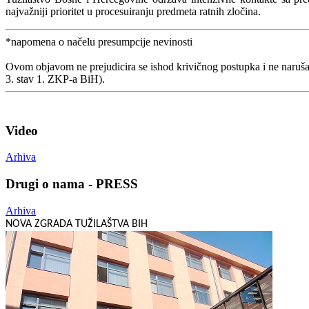
najvažniji prioritet u procesuiranju predmeta ratnih zločina.
*napomena o načelu presumpcije nevinosti
Ovom objavom ne prejudicira se ishod krivičnog postupka i ne naruša
3. stav 1. ZKP-a BiH).
Video
Arhiva
Drugi o nama - PRESS
Arhiva
NOVA ZGRADA TUŽILAŠTVA BIH