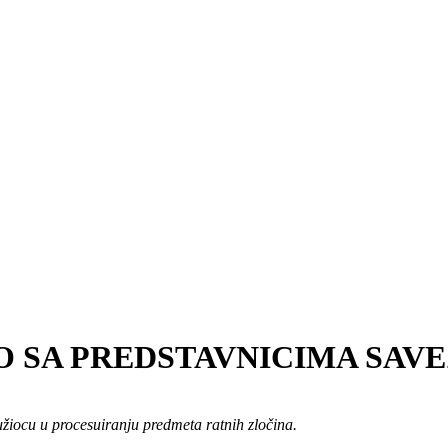
O SA PREDSTAVNICIMA SAV
užiocu u procesuiranju predmeta ratnih zločina.