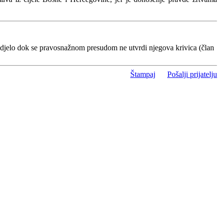
 djelo dok se pravosnažnom presudom ne utvrdi njegova krivica (član
Štampaj
Pošalji prijatelju