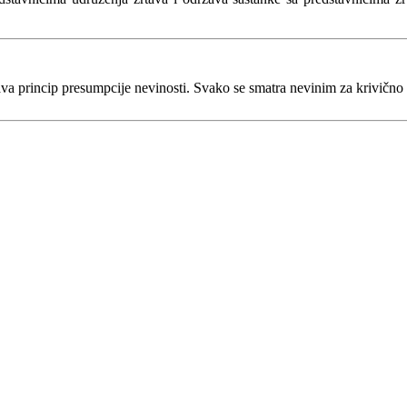
va princip presumpcije nevinosti. Svako se smatra nevinim za krivično