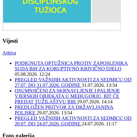
Vijesti
Arhiva
PODIGNUTA OPTUŽNICA PROTIV ZAPOSLENIKA
SUDA BiH ZA KORUPTIVNO KRIVIČNO DJELO
05.08.2026. 12:24
PREGLED VAŽNIJIH AKTIVNOSTI ZA SEDMICU OD
27.07. DO 31.07.2026. GODINE
31.07.2026. 13:34
OSUMNJIČENI ZA SKRNAVLJENJE I PALJENJE
VJERSKIH OBJEKATA U MEĐUGORJU, BIT ĆE
PREDAT TUŽILAŠTVU BIH
29.07.2026. 14:14
PREDLOŽEN PRITVOR ZA DRŽAVLJANINA
POLJSKE
29.07.2026. 13:54
PREGLED VAŽNIJIH AKTIVNOSTI ZA SEDMICU OD
20.07. DO 24.07.2026. GODINE
24.07.2026. 11:17
Foto galerija