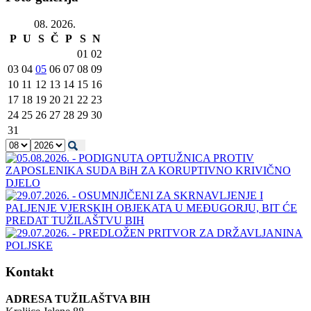
08. 2026.
P
U
S
Č
P
S
N
01
02
03
04
05
06
07
08
09
10
11
12
13
14
15
16
17
18
19
20
21
22
23
24
25
26
27
28
29
30
31
Kontakt
ADRESA TUŽILAŠTVA BIH