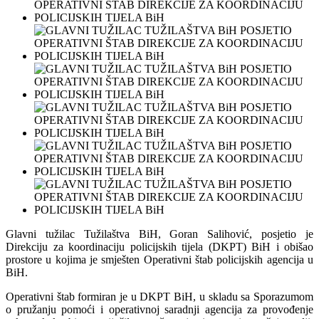
Glavni tužilac Tužilaštva BiH, Goran Salihović, posjetio je
Direkciju za koordinaciju policijskih tijela (DKPT) BiH i obišao
prostore u kojima je smješten Operativni štab policijskih agencija u
BiH.
Operativni štab formiran je u DKPT BiH, u skladu sa Sporazumom
o pružanju pomoći i operativnoj saradnji agencija za provođenje