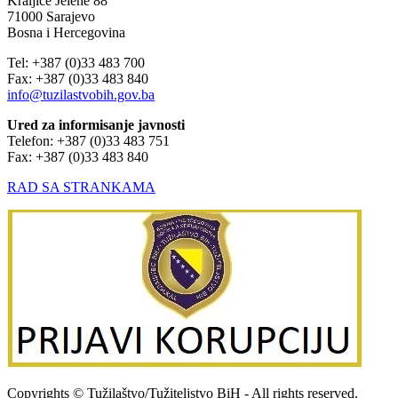
Kraljice Jelene 88
71000 Sarajevo
Bosna i Hercegovina
Tel: +387 (0)33 483 700
Fax: +387 (0)33 483 840
info@tuzilastvobih.gov.ba
Ured za informisanje javnosti
Telefon: +387 (0)33 483 751
Fax: +387 (0)33 483 840
RAD SA STRANKAMA
Copyrights © Tužilaštvo/Tužiteljstvo BiH - All rights reserved.