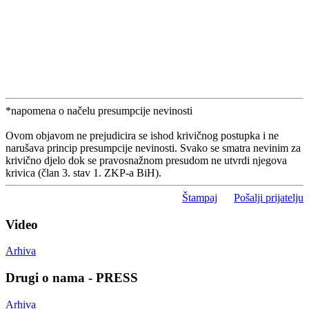
*napomena o načelu presumpcije nevinosti
Ovom objavom ne prejudicira se ishod krivičnog postupka i ne
narušava princip presumpcije nevinosti. Svako se smatra nevinim za
krivično djelo dok se pravosnažnom presudom ne utvrdi njegova
krivica (član 3. stav 1. ZKP-a BiH).
Štampaj
Pošalji prijatelju
Video
Arhiva
Drugi o nama - PRESS
Arhiva