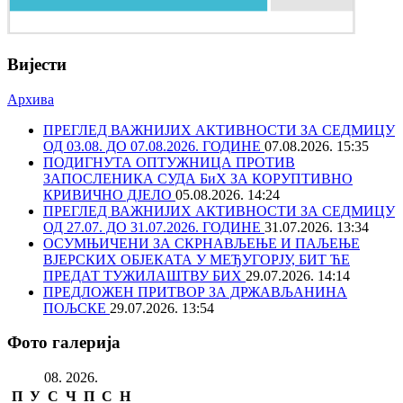
Вијести
Архива
ПРЕГЛЕД ВАЖНИЈИХ АКТИВНОСТИ ЗА СЕДМИЦУ
ОД 03.08. ДО 07.08.2026. ГОДИНЕ
07.08.2026. 15:35
ПОДИГНУТА ОПТУЖНИЦА ПРОТИВ
ЗАПОСЛЕНИКА СУДА БиХ ЗА КОРУПТИВНО
КРИВИЧНО ДЈЕЛО
05.08.2026. 14:24
ПРЕГЛЕД ВАЖНИЈИХ АКТИВНОСТИ ЗА СЕДМИЦУ
ОД 27.07. ДО 31.07.2026. ГОДИНЕ
31.07.2026. 13:34
ОСУМЊИЧЕНИ ЗА СКРНАВЉЕЊЕ И ПАЉЕЊЕ
ВЈЕРСКИХ ОБЈЕКАТА У МЕЂУГОРЈУ, БИТ ЋЕ
ПРЕДАТ ТУЖИЛАШТВУ БИХ
29.07.2026. 14:14
ПРЕДЛОЖЕН ПРИТВОР ЗА ДРЖАВЉАНИНА
ПОЉСКЕ
29.07.2026. 13:54
Фото галерија
08. 2026.
П
У
С
Ч
П
С
Н