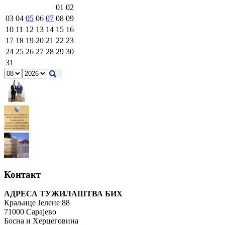
01
02
03
04
05
06
07
08
09
10
11
12
13
14
15
16
17
18
19
20
21
22
23
24
25
26
27
28
29
30
31
Контакт
АДРЕСА ТУЖИЛАШТВА БИХ
Краљице Јелене 88
71000 Сарајево
Босна и Херцеговина