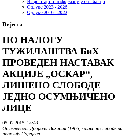
Извјештаји и информације о набавци
Одлуке 2023 - 2026
Одлуке 2016 - 2022
Вијести
ПО НАЛОГУ
ТУЖИЛАШТВА БиХ
ПРОВЕДЕН НАСТАВАК
АКЦИЈЕ „ОСКАР“,
ЛИШЕНО СЛОБОДЕ
ЈЕДНО ОСУМЊИЧЕНО
ЛИЦЕ
05.02.2015. 14:48
Осумњичени Добрача Вахидин (1986) лишен је слободе на
подручју Сарајева.