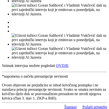
Snimak intervjua možete pogledati
OVDJE
*napomena o načelu presumpcije nevinosti
Ovom objavom ne prejudicira se ishod krivičnog postupka i ne
narušava princip presumpcije nevinosti. Svako se smatra nevinim za
krivično djelo dok se pravosnažnom presudom ne utvrdi njegova
krivica (član 3. stav 1. ZKP-a BiH).
Štampaj
Pošalji prijatelju