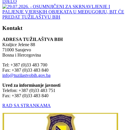
Kontakt
ADRESA TUŽILAŠTVA BIH
Kraljice Jelene 88
71000 Sarajevo
Bosna i Hercegovina
Tel: +387 (0)33 483 700
Fax: +387 (0)33 483 840
info@tuzilastvobih.gov.ba
Ured za informisanje javnosti
Telefon: +387 (0)33 483 751
Fax: +387 (0)33 483 840
RAD SA STRANKAMA