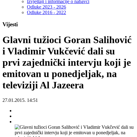
Izvještaji i informacije o nabavci
Odluke 2023 - 2026
Odluke 2016 - 2022
Vijesti
Glavni tužioci Goran Salihović
i Vladimir Vukčević dali su
prvi zajednički intervju koji je
emitovan u ponedjeljak, na
televiziji Al Jazeera
27.01.2015. 14:51