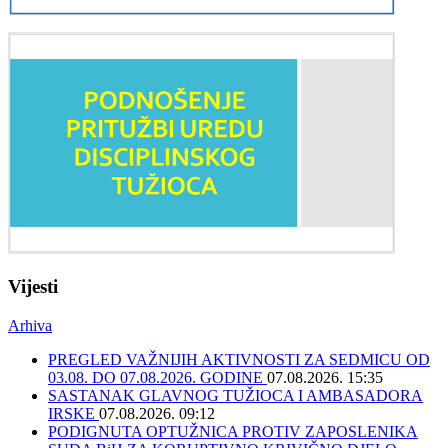
Vijesti
Arhiva
PREGLED VAŽNIJIH AKTIVNOSTI ZA SEDMICU OD
03.08. DO 07.08.2026. GODINE
07.08.2026. 15:35
SASTANAK GLAVNOG TUŽIOCA I AMBASADORA
IRSKE
07.08.2026. 09:12
PODIGNUTA OPTUŽNICA PROTIV ZAPOSLENIKA