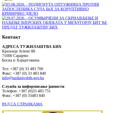
Контакт
АДРЕСА ТУЖИЛАШТВА БИХ
Краљице Јелене 88
71000 Сарајево
Босна и Херцеговина
Тел: +387 (0) 33 483 700
Факс: +387 (0) 33 483 840
info@tuzilastvobih.gov.ba
Служба
за
информисање
јавности
Телефон: +387 (0)33 483 751
Факс: +387 (0) 33483 840
РАД СА СТРАНКАМА