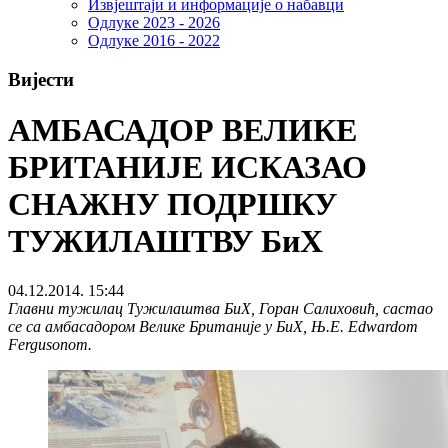
Извјештаји и информације о набавци
Одлуке 2023 - 2026
Одлуке 2016 - 2022
Вијести
АМБАСАДОР ВЕЛИКЕ
БРИТАНИЈЕ ИСКАЗАО
СНАЖНУ ПОДРШКУ
ТУЖИЛАШТВУ БиХ
04.12.2014. 15:44
Главни тужилац Тужилаштва БиХ, Горан Салиховић, састао
се са амбасадором Велике Британије у БиХ, Њ.Е. Edwardom
Fergusonom.