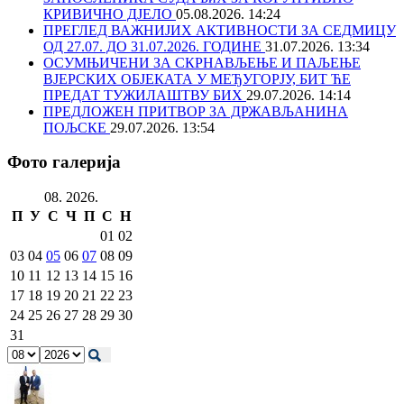
КРИВИЧНО ДЈЕЛО
05.08.2026. 14:24
ПРЕГЛЕД ВАЖНИЈИХ АКТИВНОСТИ ЗА СЕДМИЦУ
ОД 27.07. ДО 31.07.2026. ГОДИНЕ
31.07.2026. 13:34
ОСУМЊИЧЕНИ ЗА СКРНАВЉЕЊЕ И ПАЉЕЊЕ
ВЈЕРСКИХ ОБЈЕКАТА У МЕЂУГОРЈУ, БИТ ЋЕ
ПРЕДАТ ТУЖИЛАШТВУ БИХ
29.07.2026. 14:14
ПРЕДЛОЖЕН ПРИТВОР ЗА ДРЖАВЉАНИНА
ПОЉСКЕ
29.07.2026. 13:54
Фото галерија
08. 2026.
П
У
С
Ч
П
С
Н
01
02
03
04
05
06
07
08
09
10
11
12
13
14
15
16
17
18
19
20
21
22
23
24
25
26
27
28
29
30
31