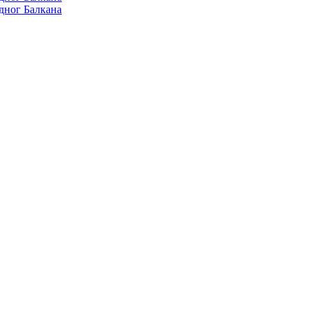
дног Балкана