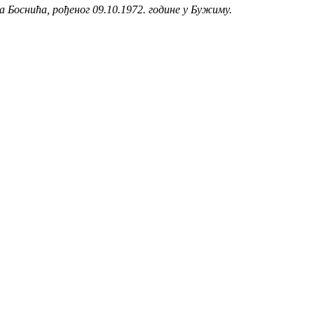
Боснића, рођеног 09.10.1972. године у Бужиму.