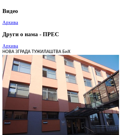
Видео
Архива
Други о нама - ПРЕС
Архива
НОВА ЗГРАДА ТУЖИЛАШТВА БиХ