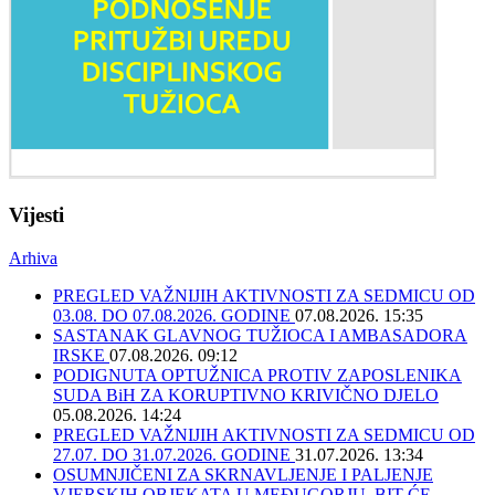
Vijesti
Arhiva
PREGLED VAŽNIJIH AKTIVNOSTI ZA SEDMICU OD
03.08. DO 07.08.2026. GODINE
07.08.2026. 15:35
SASTANAK GLAVNOG TUŽIOCA I AMBASADORA
IRSKE
07.08.2026. 09:12
PODIGNUTA OPTUŽNICA PROTIV ZAPOSLENIKA
SUDA BiH ZA KORUPTIVNO KRIVIČNO DJELO
05.08.2026. 14:24
PREGLED VAŽNIJIH AKTIVNOSTI ZA SEDMICU OD
27.07. DO 31.07.2026. GODINE
31.07.2026. 13:34
OSUMNJIČENI ZA SKRNAVLJENJE I PALJENJE
VJERSKIH OBJEKATA U MEĐUGORJU, BIT ĆE