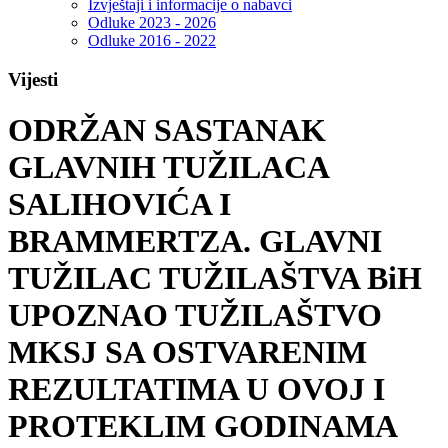
Izvještaji i informacije o nabavci
Odluke 2023 - 2026
Odluke 2016 - 2022
Vijesti
ODRŽAN SASTANAK
GLAVNIH TUŽILACA
SALIHOVIĆA I
BRAMMERTZA. GLAVNI
TUŽILAC TUŽILAŠTVA BiH
UPOZNAO TUŽILAŠTVO
MKSJ SA OSTVARENIM
REZULTATIMA U OVOJ I
PROTEKLIM GODINAMA