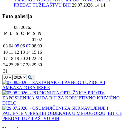
PREDAT TUŽILAŠTVU BIH
29.07.2026. 14:14
Foto galerija
08. 2026.
P
U
S
Č
P
S
N
01
02
03
04
05
06
07
08
09
10
11
12
13
14
15
16
17
18
19
20
21
22
23
24
25
26
27
28
29
30
31