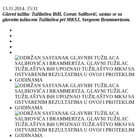
13.11.2014. 15:31
Glavni tužilac Tužilaštva BiH, Goran Salihović, sastao se sa
glavnim tužiocem Tužilaštva pri MKSJ, Sergeom Brammertzom.