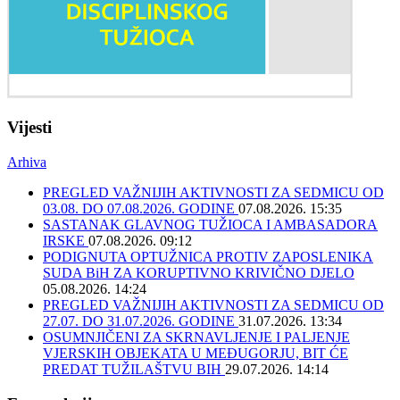
Vijesti
Arhiva
PREGLED VAŽNIJIH AKTIVNOSTI ZA SEDMICU OD
03.08. DO 07.08.2026. GODINE
07.08.2026. 15:35
SASTANAK GLAVNOG TUŽIOCA I AMBASADORA
IRSKE
07.08.2026. 09:12
PODIGNUTA OPTUŽNICA PROTIV ZAPOSLENIKA
SUDA BiH ZA KORUPTIVNO KRIVIČNO DJELO
05.08.2026. 14:24
PREGLED VAŽNIJIH AKTIVNOSTI ZA SEDMICU OD
27.07. DO 31.07.2026. GODINE
31.07.2026. 13:34
OSUMNJIČENI ZA SKRNAVLJENJE I PALJENJE
VJERSKIH OBJEKATA U MEĐUGORJU, BIT ĆE
PREDAT TUŽILAŠTVU BIH
29.07.2026. 14:14