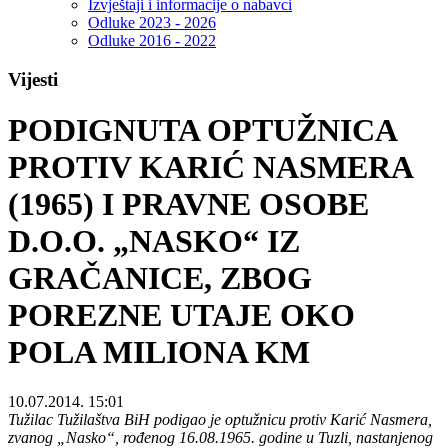
Izvještaji i informacije o nabavci
Odluke 2023 - 2026
Odluke 2016 - 2022
Vijesti
PODIGNUTA OPTUŽNICA
PROTIV KARIĆ NASMERA
(1965) I PRAVNE OSOBE
D.O.O. „NASKO“ IZ
GRAČANICE, ZBOG
POREZNE UTAJE OKO
POLA MILIONA KM
10.07.2014. 15:01
Tužilac Tužilaštva BiH podigao je optužnicu protiv Karić Nasmera,
zvanog „Nasko“, rođenog 16.08.1965. godine u Tuzli, nastanjenog