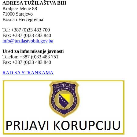
ADRESA TUŽILAŠTVA BIH
Kraljice Jelene 88
71000 Sarajevo
Bosna i Hercegovina
Tel: +387 (0)33 483 700
Fax: +387 (0)33 483 840
info@tuzilastvobih.gov.ba
Ured za informisanje javnosti
Telefon: +387 (0)33 483 751
Fax: +387 (0)33 483 840
RAD SA STRANKAMA