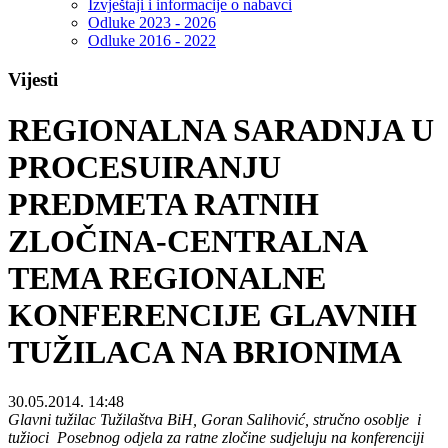
Izvještaji i informacije o nabavci
Odluke 2023 - 2026
Odluke 2016 - 2022
Vijesti
REGIONALNA SARADNJA U
PROCESUIRANJU
PREDMETA RATNIH
ZLOČINA-CENTRALNA
TEMA REGIONALNE
KONFERENCIJE GLAVNIH
TUŽILACA NA BRIONIMA
30.05.2014. 14:48
Glavni tužilac Tužilaštva BiH, Goran Salihović, stručno osoblje i
tužioci Posebnog odjela za ratne zločine sudjeluju na konferenciji