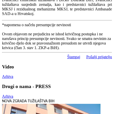
tužilaštava susjednih zemalja, kao i predstavnici tužilaštava pri
MKSJ i rezidualnog mehanizma MKSJ, te predstavnici Ambasade
SAD-a u Hrvatskoj.
*napomena o načelu presumpcije nevinosti
Ovom objavom ne prejudicira se ishod krivičnog postupka i ne
narušava princip presumpcije nevinosti. Svako se smatra nevinim za
krivično djelo dok se pravosnažnom presudom ne utvrdi njegova
krivica (član 3. stav 1. ZKP-a BiH).
Štampaj
Pošalji prijatelju
Video
Arhiva
Drugi o nama - PRESS
Arhiva
NOVA ZGRADA TUŽILAŠTVA BIH