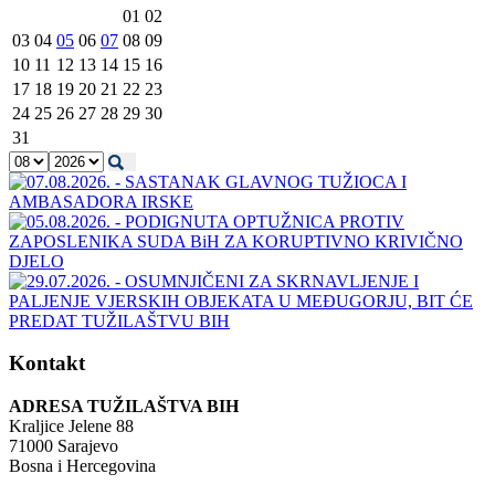
01
02
03
04
05
06
07
08
09
10
11
12
13
14
15
16
17
18
19
20
21
22
23
24
25
26
27
28
29
30
31
Kontakt
ADRESA TUŽILAŠTVA BIH
Kraljice Jelene 88
71000 Sarajevo
Bosna i Hercegovina