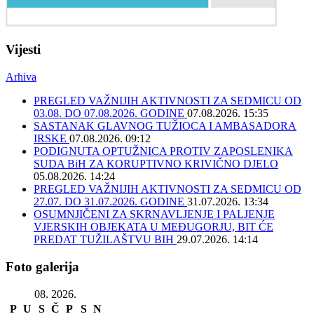
Vijesti
Arhiva
PREGLED VAŽNIJIH AKTIVNOSTI ZA SEDMICU OD
03.08. DO 07.08.2026. GODINE
07.08.2026. 15:35
SASTANAK GLAVNOG TUŽIOCA I AMBASADORA
IRSKE
07.08.2026. 09:12
PODIGNUTA OPTUŽNICA PROTIV ZAPOSLENIKA
SUDA BiH ZA KORUPTIVNO KRIVIČNO DJELO
05.08.2026. 14:24
PREGLED VAŽNIJIH AKTIVNOSTI ZA SEDMICU OD
27.07. DO 31.07.2026. GODINE
31.07.2026. 13:34
OSUMNJIČENI ZA SKRNAVLJENJE I PALJENJE
VJERSKIH OBJEKATA U MEĐUGORJU, BIT ĆE
PREDAT TUŽILAŠTVU BIH
29.07.2026. 14:14
Foto galerija
08. 2026.
P
U
S
Č
P
S
N