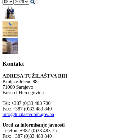
Kontakt
ADRESA TUŽILAŠTVA BIH
Kraljice Jelene 88
71000 Sarajevo
Bosna i Hercegovina
Tel: +387 (0)33 483 700
Fax: +387 (0)33 483 840
info@tuzilastvobih.gov.ba
Ured za informisanje javnosti
Telefon: +387 (0)33 483 751
Fax: +387 (0)33 483 840