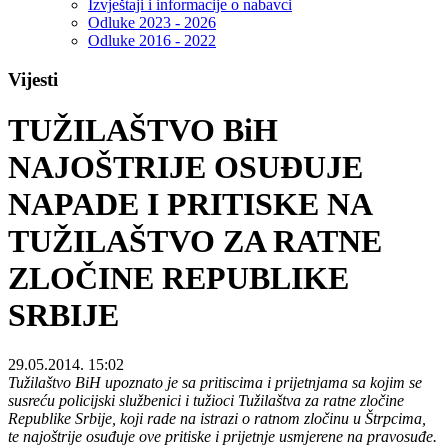
Izvještaji i informacije o nabavci
Odluke 2023 - 2026
Odluke 2016 - 2022
Vijesti
TUŽILAŠTVO BiH
NAJOŠTRIJE OSUĐUJE
NAPADE I PRITISKE NA
TUŽILAŠTVO ZA RATNE
ZLOČINE REPUBLIKE
SRBIJE
29.05.2014. 15:02
Tužilaštvo BiH upoznato je sa pritiscima i prijetnjama sa kojim se
susreću policijski službenici i tužioci Tužilaštva za ratne zločine
Republike Srbije, koji rade na istrazi o ratnom zločinu u Štrpcima,
te najoštrije osuđuje ove pritiske i prijetnje usmjerene na pravosuđe.