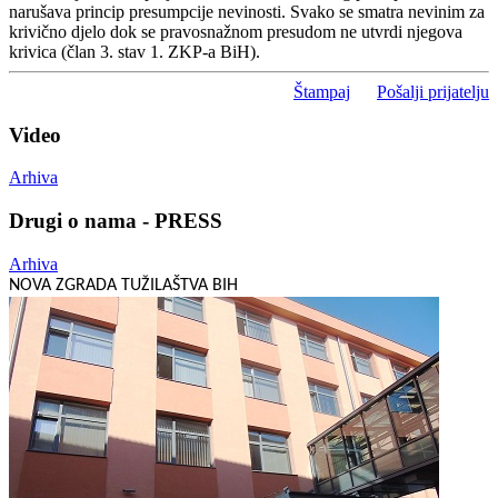
narušava princip presumpcije nevinosti. Svako se smatra nevinim za
krivično djelo dok se pravosnažnom presudom ne utvrdi njegova
krivica (član 3. stav 1. ZKP-a BiH).
Štampaj
Pošalji prijatelju
Video
Arhiva
Drugi o nama - PRESS
Arhiva
NOVA ZGRADA TUŽILAŠTVA BIH