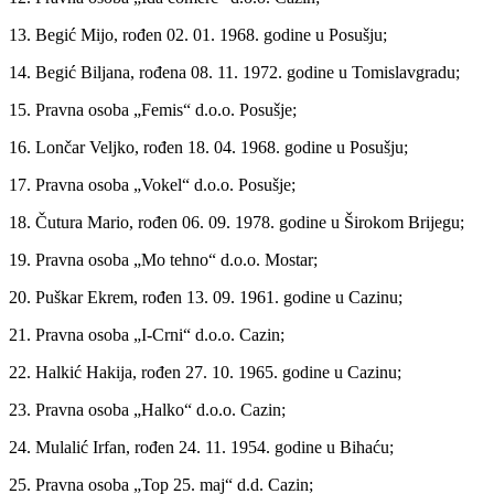
13. Begić Mijo, rođen 02. 01. 1968. godine u Posušju;
14. Begić Biljana, rođena 08. 11. 1972. godine u Tomislavgradu;
15. Pravna osoba „Femis“ d.o.o. Posušje;
16. Lončar Veljko, rođen 18. 04. 1968. godine u Posušju;
17. Pravna osoba „Vokel“ d.o.o. Posušje;
18. Čutura Mario, rođen 06. 09. 1978. godine u Širokom Brijegu;
19. Pravna osoba „Mo tehno“ d.o.o. Mostar;
20. Puškar Ekrem, rođen 13. 09. 1961. godine u Cazinu;
21. Pravna osoba „I-Crni“ d.o.o. Cazin;
22. Halkić Hakija, rođen 27. 10. 1965. godine u Cazinu;
23. Pravna osoba „Halko“ d.o.o. Cazin;
24. Mulalić Irfan, rođen 24. 11. 1954. godine u Bihaću;
25. Pravna osoba „Top 25. maj“ d.d. Cazin;