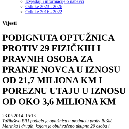
Izvještaji i informacije o nabavci
Odluke 2023 - 2026
Odluke 2016 - 2022
Vijesti
PODIGNUTA OPTUŽNICA
PROTIV 29 FIZIČKIH I
PRAVNIH OSOBA ZA
PRANJE NOVCA U IZNOSU
OD 21,7 MILIONA KM I
POREZNU UTAJU U IZNOSU
OD OKO 3,6 MILIONA KM
23.05.2014. 15:13
Tužilaštvo BiH podiglo je optužnicu u predmetu protiv Bešlić
Marinka i drugih, kojom je obuhvaćeno ukupno 29 osoba i