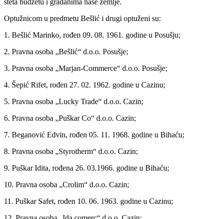
šteta budžetu i građanima naše zemlje.
Optužnicom u predmetu Bešlić i drugi optuženi su:
1. Bešlić Marinko, rođen 09. 08. 1961. godine u Posušju;
2. Pravna osoba „Bešlić“ d.o.o. Posušje;
3. Pravna osoba „Marjan-Commerce“ d.o.o. Posušje;
4. Šepić Rifet, rođen 27. 02. 1962. godine u Cazinu;
5. Pravna osoba „Lucky Trade“ d.o.o. Cazin;
6. Pravna osoba „Puškar Co“ d.o.o. Cazin;
7. Beganović Edvin, rođen 05. 11. 1968. godine u Bihaću;
8. Pravna osoba „Styrotherm“ d.o.o. Cazin;
9. Puškar Idita, rođena 26. 03.1966. godine u Bihaću;
10. Pravna osoba „Crolim“ d.o.o. Cazin;
11. Puškar Safet, rođen 10. 06. 1963. godine u Cazinu;
12. Pravna osoba „Ida comerc“ d.o.o. Cazin;