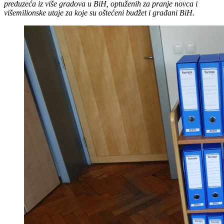
preduzeća iz više gradova u BiH, optuženih za pranje novca i
višemilionske utaje za koje su oštećeni budžet i građani BiH.