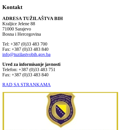
Kontakt
ADRESA TUŽILAŠTVA BIH
Kraljice Jelene 88
71000 Sarajevo
Bosna i Hercegovina
Tel: +387 (0)33 483 700
Fax: +387 (0)33 483 840
info@tuzilastvobih.gov.ba
Ured za informisanje javnosti
Telefon: +387 (0)33 483 751
Fax: +387 (0)33 483 840
RAD SA STRANKAMA