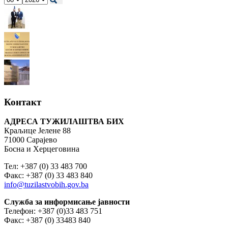
Контакт
АДРЕСА ТУЖИЛАШТВА БИХ
Краљице Јелене 88
71000 Сарајево
Босна и Херцеговина
Тел: +387 (0) 33 483 700
Факс: +387 (0) 33 483 840
info@tuzilastvobih.gov.ba
Служба
за
информисање
јавности
Телефон: +387 (0)33 483 751
Факс: +387 (0) 33483 840