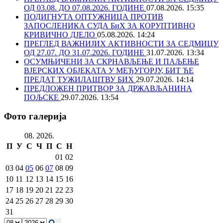
ОД 03.08. ДО 07.08.2026. ГОДИНЕ
07.08.2026. 15:35
ПОДИГНУТА ОПТУЖНИЦА ПРОТИВ
ЗАПОСЛЕНИКА СУДА БиХ ЗА КОРУПТИВНО
КРИВИЧНО ДЈЕЛО
05.08.2026. 14:24
ПРЕГЛЕД ВАЖНИЈИХ АКТИВНОСТИ ЗА СЕДМИЦУ
ОД 27.07. ДО 31.07.2026. ГОДИНЕ
31.07.2026. 13:34
ОСУМЊИЧЕНИ ЗА СКРНАВЉЕЊЕ И ПАЉЕЊЕ
ВЈЕРСКИХ ОБЈЕКАТА У МЕЂУГОРЈУ, БИТ ЋЕ
ПРЕДАТ ТУЖИЛАШТВУ БИХ
29.07.2026. 14:14
ПРЕДЛОЖЕН ПРИТВОР ЗА ДРЖАВЉАНИНА
ПОЉСКЕ
29.07.2026. 13:54
Фото галерија
08. 2026.
П
У
С
Ч
П
С
Н
01
02
03
04
05
06
07
08
09
10
11
12
13
14
15
16
17
18
19
20
21
22
23
24
25
26
27
28
29
30
31