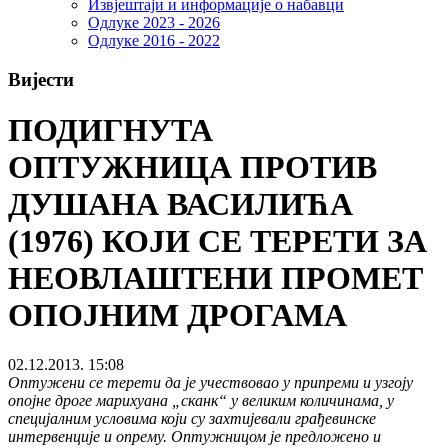
Извјештаји и информације о набавци
Одлуке 2023 - 2026
Одлуке 2016 - 2022
Вијести
ПОДИГНУТА
ОПТУЖНИЦА ПРОТИВ
ДУШАНА ВАСИЛИЋА
(1976) КОЈИ СЕ ТЕРЕТИ ЗА
НЕОВЛАШТЕНИ ПРОМЕТ
ОПОЈНИМ ДРОГАМА
02.12.2013. 15:08
Оптужени се терети да је учествовао у припреми и узгоју
опојне дроге марихуана „сканк“ у великим количинама, у
специјалним условима који су захтијевали грађевинске
интервенције и опрему. Оптужницом је предложено и