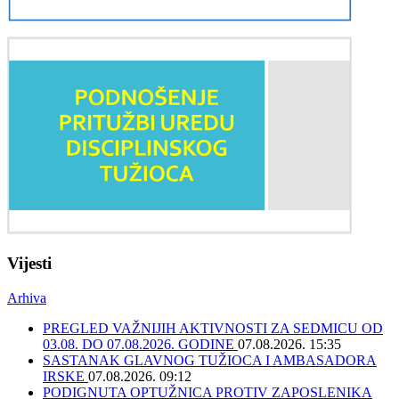
Vijesti
Arhiva
PREGLED VAŽNIJIH AKTIVNOSTI ZA SEDMICU OD
03.08. DO 07.08.2026. GODINE
07.08.2026. 15:35
SASTANAK GLAVNOG TUŽIOCA I AMBASADORA
IRSKE
07.08.2026. 09:12
PODIGNUTA OPTUŽNICA PROTIV ZAPOSLENIKA