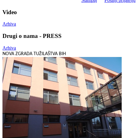
Štampaj
Pošalji prijatelju
Video
Arhiva
Drugi o nama - PRESS
Arhiva
NOVA ZGRADA TUŽILAŠTVA BIH