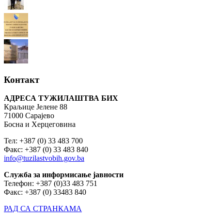
Контакт
АДРЕСА ТУЖИЛАШТВА БИХ
Краљице Јелене 88
71000 Сарајево
Босна и Херцеговина
Тел: +387 (0) 33 483 700
Факс: +387 (0) 33 483 840
info@tuzilastvobih.gov.ba
Служба
за
информисање
јавности
Телефон: +387 (0)33 483 751
Факс: +387 (0) 33483 840
РАД СА СТРАНКАМА