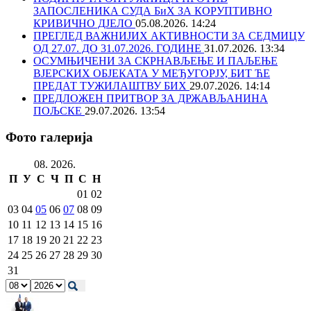
ЗАПОСЛЕНИКА СУДА БиХ ЗА КОРУПТИВНО
КРИВИЧНО ДЈЕЛО
05.08.2026. 14:24
ПРЕГЛЕД ВАЖНИЈИХ АКТИВНОСТИ ЗА СЕДМИЦУ
ОД 27.07. ДО 31.07.2026. ГОДИНЕ
31.07.2026. 13:34
ОСУМЊИЧЕНИ ЗА СКРНАВЉЕЊЕ И ПАЉЕЊЕ
ВЈЕРСКИХ ОБЈЕКАТА У МЕЂУГОРЈУ, БИТ ЋЕ
ПРЕДАТ ТУЖИЛАШТВУ БИХ
29.07.2026. 14:14
ПРЕДЛОЖЕН ПРИТВОР ЗА ДРЖАВЉАНИНА
ПОЉСКЕ
29.07.2026. 13:54
Фото галерија
08. 2026.
П
У
С
Ч
П
С
Н
01
02
03
04
05
06
07
08
09
10
11
12
13
14
15
16
17
18
19
20
21
22
23
24
25
26
27
28
29
30
31